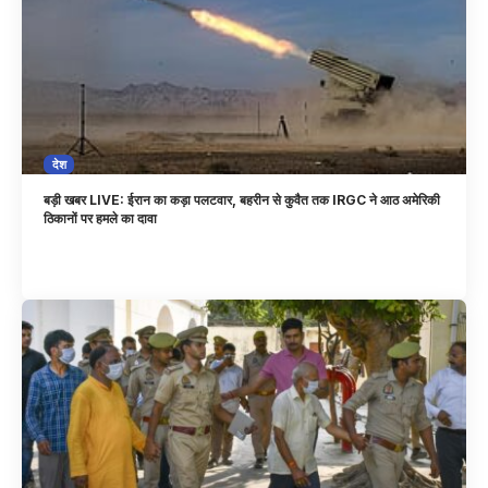
देश
बड़ी खबर LIVE: ईरान का कड़ा पलटवार, बहरीन से कुवैत तक IRGC ने आठ अमेरिकी
ठिकानों पर हमले का दावा