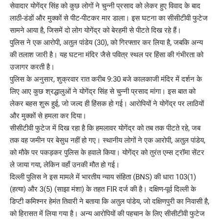
सेवादार योगेंद्र सिंह को कुछ लोगों ने चुन्नी प्रसाद को लेकर हुए विवाद के बाद
लाठी-डंडों और मुक्कों से पीट-पीटकर मार डाला। इस घटना का सीसीटीवी फुटेज
सामने आया है, जिसमें दो लोग योगेंद्र को बेरहमी से पीटते दिख रहे हैं।
पुलिस ने एक आरोपी, अतुल पांडेय (30), को गिरफ्तार कर लिया है, जबकि अन्य
की तलाश जारी है। यह घटना मंदिर जैसे पवित्र स्थल पर हिंसा की गंभीरता को
उजागर करती है।
पुलिस के अनुसार, शुक्रवार रात करीब 9:30 बजे कालकाजी मंदिर में दर्शन के
लिए आए कुछ श्रद्धालुओं ने योगेंद्र सिंह से चुन्नी प्रसाद मांगा। इस बात को
लेकर बहस शुरू हुई, जो जल्द ही हिंसक हो गई। आरोपियों ने योगेंद्र पर लाठियों
और मुक्कों से हमला कर दिया।
सीसीटीवी फुटेज में दिख रहा है कि हमलावर योगेंद्र को तब तक पीटते रहे, जब
तक वह जमीन पर बेसुध नहीं हो गए। स्थानीय लोगों ने एक आरोपी, अतुल पांडेय,
को मौके पर पकड़कर पुलिस के हवाले किया। योगेंद्र को तुरंत एम्स ट्रॉमा सेंटर
ले जाया गया, लेकिन वहाँ उनकी मौत हो गई।
दिल्ली पुलिस ने इस मामले में भारतीय न्याय संहिता (BNS) की धारा 103(1)
(हत्या) और 3(5) (साझा मंशा) के तहत FIR दर्ज की है। दक्षिण-पूर्व दिल्ली के
डिप्टी कमिश्नर हेमंत तिवारी ने बताया कि अतुल पांडेय, जो दक्षिणपुरी का निवासी है,
को हिरासत में लिया गया है। अन्य आरोपियों की पहचान के लिए सीसीटीवी फुटेज