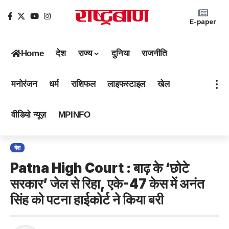
E-paper
Home
देश
राज्य
दुनिया
राजनीति
मनोरंजन
धर्म
राशिफल
लाइफस्टाइल
खेल
वीडियो न्यूज़
MPINFO
देश
Patna High Court : बाढ़ के ‘छोटे
सरकार’ जेल से रिहा, एके-47 केस में अनंत
सिंह को पटना हाईकोर्ट ने किया बरी