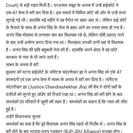
Court) से बड़ी राहत मिली है। दरअसल सबूत के अभाव में उन्हें हाईकोर्ट ने
एक-47 केस में बरी कर दिया है। इस मामले में सिविल कोर्ट की ओर से उन्हें सजा
सुनाई गई थी। हालांकि मई महीने में वह पैरोल पर बाहर आए थे। लेकिन हाई कोर्ट
के फैसले के साथ ही अनंत सिंह के जेल से बाहर आने का रास्ता साफ हो गया है।
अनंत सिंह मोकामा से लगातार चार बार विधायक रहे थे, लेकिन दोषी ठहराए जाने
के बाद उन्हें अयोग्य करार दिया गया था। फिलहाल उनकी पत्नी वहां से विधायक
है। अनंत सिंह की छवि बाहुबली नेता की हैं। हालांकि अपने क्षेत्र में वह छोटे
सरकार से नाम से भी जाने जाते हैं।
साक्ष्य के अभाव में बरी
बुधवार को पटना हाईकोर्ट के जस्टिस चंद्रशेखर झा ने अनंत सिंह को एके 47
बरामदगी एवं एक अन्य केस में साक्ष्य के अभाव में बरी कर दिया है। जस्टिस
चंद्रशेखर झा (Justice Chandrashekhar Jha) की बेंच ने दोनों पक्षों के
दलीलों को सुनते हुए ऑर्डर को रिज़र्व रखा था। अनंत सिंह को बरी होने के बाद
समर्थकों एवं परिवारों में ख़ुशी की लहर है। समर्थकों का कहना है कि न्याय की जीत
हुई है।
लड़ेंगे विधानसभा चुनाव
समर्थकों का दावा है कि पूर्व विधायक अनंत सिंह पहले भी निर्दोष थे। अनंत सिंह के
बरी होने के बाद भाजपा-जदयू गठबंधन (BJP-JDU Alliance) मज़बूत होगा।