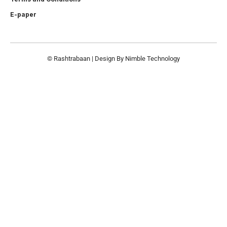
E-paper
© Rashtrabaan | Design By
Nimble Technology