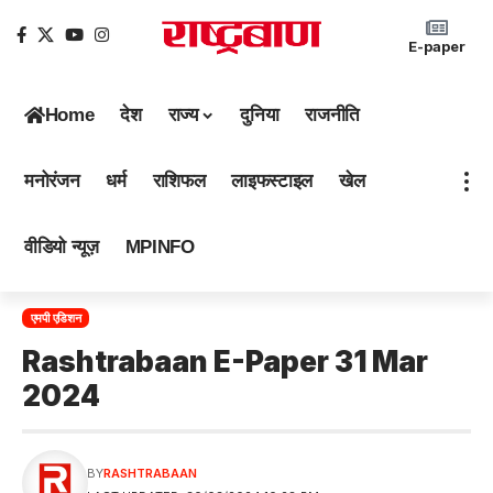
E-paper
Home
देश
राज्य
दुनिया
राजनीति
मनोरंजन
धर्म
राशिफल
लाइफस्टाइल
खेल
वीडियो न्यूज़
MPINFO
एमपी एडिशन
Rashtrabaan E-Paper 31 Mar
2024
BY
RASHTRABAAN