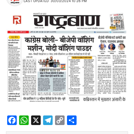
LAST UPDATED: 30/03/2024 10:28 PM
Facebook
WhatsApp
X
Telegram
Copy
Share
Link