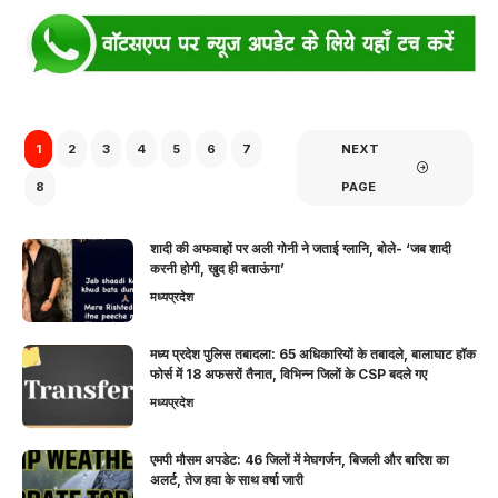
1
2
3
4
5
6
7
NEXT
8
PAGE
शादी की अफवाहों पर अली गोनी ने जताई ग्लानि, बोले- ‘जब शादी
करनी होगी, खुद ही बताऊंगा’
मध्यप्रदेश
मध्य प्रदेश पुलिस तबादला: 65 अधिकारियों के तबादले, बालाघाट हॉक
फोर्स में 18 अफसरों तैनात, विभिन्न जिलों के CSP बदले गए
मध्यप्रदेश
एमपी मौसम अपडेट: 46 जिलों में मेघगर्जन, बिजली और बारिश का
अलर्ट, तेज हवा के साथ वर्षा जारी