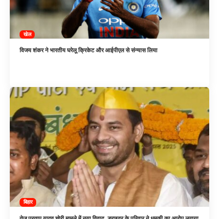
खेल
विजय शंकर ने भारतीय घरेलू क्रिकेट और आईपीएल से संन्यास लिया
बिहार
तेज प्रताप यादव चोरी मामले में नया विवाद, ड्राइवर के परिवार ने धमकी का आरोप लगाया