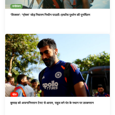
मनोरंजन
‘विजयम’: ‘प्रेमम’ जोड़ निवारण निथीन पाउली-एल्फोंस पुथरेन की पुनर्मिलन
खेल
बुमराह को अफगानिस्तान टेस्ट से आराम, राहुल बने पंत के स्थान पर उपकप्तान