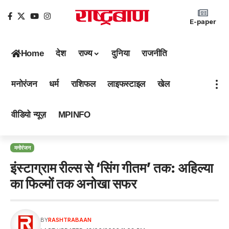
E-paper
Home
देश
राज्य
दुनिया
राजनीति
मनोरंजन
धर्म
राशिफल
लाइफस्टाइल
खेल
वीडियो न्यूज़
MPINFO
मनोरंजन
इंस्टाग्राम रील्स से ‘सिंग गीतम’ तक: अहिल्या
का फिल्मों तक अनोखा सफर
BY
RASHTRABAAN