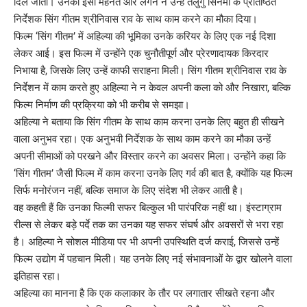
दिल जीता। उनकी इसी मेहनत और लगन ने उन्हें तेलुगु सिनेमा के प्रतिष्ठित
निर्देशक सिंग गीतम श्रीनिवास राव के साथ काम करने का मौका दिया।
फिल्म ‘सिंग गीतम’ में अहिल्या की भूमिका उनके करियर के लिए एक नई दिशा
लेकर आई। इस फिल्म में उन्होंने एक चुनौतीपूर्ण और प्रेरणादायक किरदार
निभाया है, जिसके लिए उन्हें काफी सराहना मिली। सिंग गीतम श्रीनिवास राव के
निर्देशन में काम करते हुए अहिल्या ने न केवल अपनी कला को और निखारा, बल्कि
फिल्म निर्माण की प्रक्रिया को भी करीब से समझा।
अहिल्या ने बताया कि सिंग गीतम के साथ काम करना उनके लिए बहुत ही सीखने
वाला अनुभव रहा। एक अनुभवी निर्देशक के साथ काम करने का मौका उन्हें
अपनी सीमाओं को परखने और विस्तार करने का अवसर मिला। उन्होंने कहा कि
‘सिंग गीतम’ जैसी फिल्म में काम करना उनके लिए गर्व की बात है, क्योंकि यह फिल्म
सिर्फ मनोरंजन नहीं, बल्कि समाज के लिए संदेश भी लेकर आती है।
वह कहती हैं कि उनका फिल्मी सफर बिल्कुल भी पारंपरिक नहीं था। इंस्टाग्राम
रील्स से लेकर बड़े पर्दे तक का उनका यह सफर संघर्ष और अवसरों से भरा रहा
है। अहिल्या ने सोशल मीडिया पर भी अपनी उपस्थिति दर्ज कराई, जिससे उन्हें
फिल्म उद्योग में पहचान मिली। यह उनके लिए नई संभावनाओं के द्वार खोलने वाला
इतिहास रहा।
अहिल्या का मानना है कि एक कलाकार के तौर पर लगातार सीखते रहना और