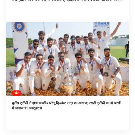
खेल
दुलीप ट्रॉफी से होगा भारतीय घरेलू क्रिकेट सत्र का आगाज; रणजी ट्रॉफी का दो चरणों
में आगाज 11 अक्टूबर से