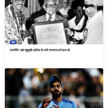
देश
राजनीति: जहां बहुमुखी प्रतिभा के धनी भाग्यराज लगे हाथ रहे