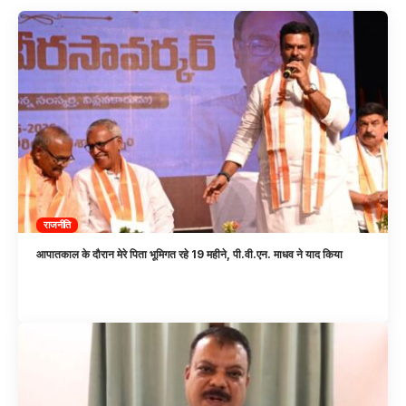
राजनीति
आपातकाल के दौरान मेरे पिता भूमिगत रहे 19 महीने, पी.वी.एन. माधव ने याद किया