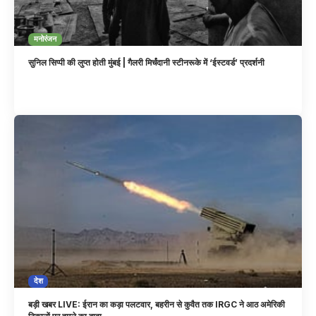
मनोरंजन
सुनिल सिप्पी की लुप्त होती मुंबई | गैलरी मिर्चंदानी स्टीनरूके में ‘ईस्टवर्ड’ प्रदर्शनी
देश
बड़ी खबर LIVE: ईरान का कड़ा पलटवार, बहरीन से कुवैत तक IRGC ने आठ अमेरिकी