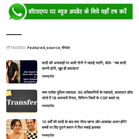
TAGGED:
Featured
source
भोपाल
शादी की अफवाहों पर अली गोनी ने जताई ग्लानि, बोले- ‘जब शादी
करनी होगी, खुद ही बताऊंगा’
मध्यप्रदेश
मध्य प्रदेश पुलिस तबादला: 65 अधिकारियों के तबादले, बालाघाट हॉक
फोर्स में 18 अफसरों तैनात, विभिन्न जिलों के CSP बदले गए
मध्यप्रदेश
10 वर्षों की शादी के बाद क्या गौरव खन्ना और आकांक्षा अलग होंगे?
बच्चों पर दिए पुराने बयान ने फिर मचाई हलचल
मध्यप्रदेश