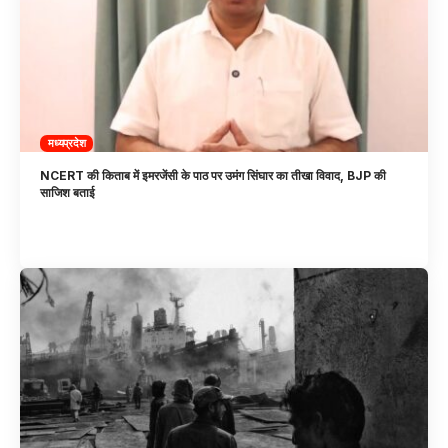
मध्यप्रदेश
NCERT की किताब में इमरजेंसी के पाठ पर उमंग सिंघार का तीखा विवाद, BJP की
साजिश बताई