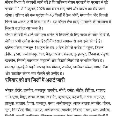
मौसम विभाग ने चेतावनी जारी की है कि सक्रिय मौसम प्रणाली के प्रभाव से पूरे
प्रदेश में 1 से 2 जुलाई 2026 तक बादल छाए रहेंगे और बारिश का दौर जारी
रहेगा। रविवार को मध्य प्रदेश के 46 जिलों में तेज आंधी, मेघगर्जन और बिजली
गिरने का अलर्ट जारी किया गया है। इस दौरान तेज हवाएं भी चलने की संभावना है
जिससे सतर्कता आवश्यक है।
मौसम की देरी से आने वाली इस बारिश ने किसानों के लिए राहत की सांस तो दी है,
लेकिन अभी प्रदेश के कई हिस्सों में बरसात सामान्य से कम दर्ज की गई है।
दक्षिण-पश्चिम मानसून 15 जून के बाद 9 दिन देरी से प्रदेश में पहुंचा, जिसने
इंदौर, हरदा, आलीराजपुर, धार, बैतूल, खंडवा, मंडला, बुरहानपुर, छिंदवाड़ा, पांढुर्णा,
खरगोन, सिवनी, बालाघाट, बड़वानी और डिंडौरी जिलों को प्रभावित किया है।
मानसून जुलाई के पहले सप्ताह तक भोपाल, उज्जैन, ग्वालियर-चंबल, सागर, रीवा
और शहडोल संभाग तक फैलने की उम्मीद है।
रविवार को इन जिलों में अलर्ट जारी
भोपाल, इंदौर, उज्जैन, जबलपुर, रायसेन, सीधी, दमोह, सीहोर, विदिशा, राजगढ़,
नर्मदापुरम, बैतूल, हरदा, खंडवा, खरगोन, बुरहानपुर, बड़वानी, सतना, अनूपपुर,
झाबुआ, रतलाम, देवास, शाजापुर, पन्ना, अलीराजपुर, आगर मालवा, मंदसौर, नीमच,
गुना, सिंगरौली, रीवा, मऊगंज, अशोकनगर, शहडोल, सिवनी, मंडला, धार, उमरिया,