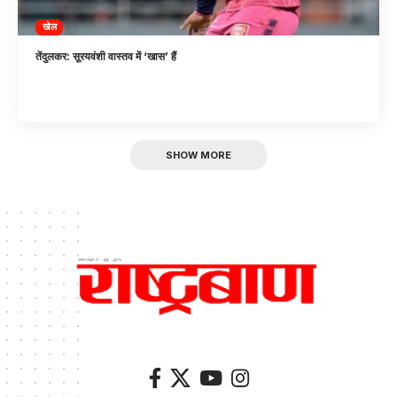
खेल
तेंदुलकर: सूरयवंशी वास्तव में ‘खास’ हैं
SHOW MORE