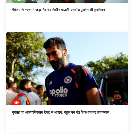
‘विजयम’: ‘प्रेमम’ जोड़ निवारण निथीन पाउली-एल्फोंस पुथरेन की पुनर्मिलन
खेल
बुमराह को अफगानिस्तान टेस्ट से आराम, राहुल बने पंत के स्थान पर उपकप्तान