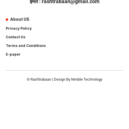
ईमेल : rashtrabaan@gmail.com
About US
Privacy Policy
Contact Us
Terms and Conditions
E-paper
© Rashtrabaan | Design By
Nimble Technology