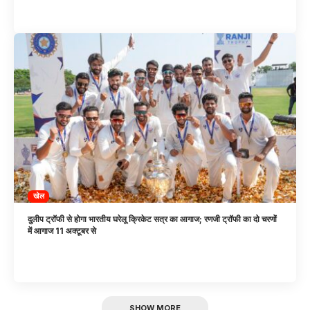
खेल
दुलीप ट्रॉफी से होगा भारतीय घरेलू क्रिकेट सत्र का आगाज; रणजी ट्रॉफी का दो चरणों
में आगाज 11 अक्टूबर से
SHOW MORE