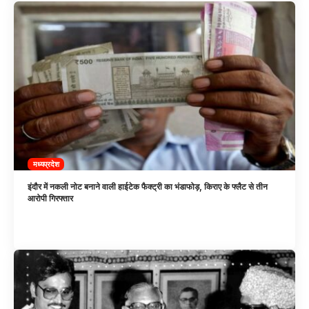
मध्यप्रदेश
इंदौर में नकली नोट बनाने वाली हाईटेक फैक्ट्री का भंडाफोड़, किराए के फ्लैट से तीन
आरोपी गिरफ्तार