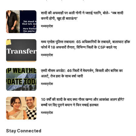
शादी की अफवाहों पर अली गोनी ने जताई ग्लानि, बोले- ‘जब शादी
करनी होगी, खुद ही बताऊंगा’
मध्यप्रदेश
मध्य प्रदेश पुलिस तबादला: 65 अधिकारियों के तबादले, बालाघाट हॉक
फोर्स में 18 अफसरों तैनात, विभिन्न जिलों के CSP बदले गए
मध्यप्रदेश
एमपी मौसम अपडेट: 46 जिलों में मेघगर्जन, बिजली और बारिश का
अलर्ट, तेज हवा के साथ वर्षा जारी
मध्यप्रदेश
10 वर्षों की शादी के बाद क्या गौरव खन्ना और आकांक्षा अलग होंगे?
बच्चों पर दिए पुराने बयान ने फिर मचाई हलचल
मध्यप्रदेश
Stay Connected