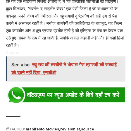
कि यह एक नाटकीय मिथक अधिक है, न कि वास्तविक घटनाओं का चित्रण।
कुल मिलाकर, “गवर्नर: द साइलेंट सेवर” एक ऐसी फिल्म है जो संभावनाओं के
बावजूद अपने विषय की गंभीरता और बहुआयामी दृष्टिकोण को सही ढंग से पेश
करने में असफल रहती है। मनोज बाजपेयी की काबिलियत के बावजूद, यह फिल्म
एक कमजोर और अधूरा प्रयास प्रतीत होती है जो इतिहास के मंच पर केवल एक
उठे हुए नायक के रूप में रह जाती है, जबकि असल कहानी कहीं और ही कहीं छिपी
रहती है।
Source
See also
रघु राय की तस्वीरों ने भोपाल गैस त्रासदी की सच्चाई
को दबने नहीं दिया: एनजीओ
TAGGED:
manifesto
Movies
revisionist
source