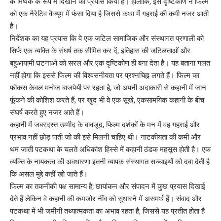
के मिथक के रूप में दिखाने का प्रयास किया है। हालांकि, इस दृष्टिकोण ने फिल्म
को एक नैरेटिव वैक्यूम में फंसा दिया है जिससे कथा में गहराई की कमी नजर आती
है।
निर्देशक का यह प्रयास कि वे एक जटिल सामाजिक और संस्थागत प्रणाली को
सिर्फ एक व्यक्ति के संघर्ष तक सीमित कर दें, इतिहास की जटिलताओं और
बहुआयामी घटनाओं को सरल और एक दृष्टिकोण ही बना देता है। यह बताना गलत
नहीं होगा कि इससे फिल्म की विश्वसनीयता पर प्रश्नचिह्न लगते हैं। फिल्म का
फोकस केवल मनोज बाजपेयी पर रहता है, जो अपनी अदाकारी से कहानी में जान
फूंकने की कोशिश करते हैं, पर खुद भी वे एक सूखे, एकसामयिक कहानी के बीच
संघर्ष करते हुए नजर आते हैं।
कहानी में जबरदस्त उम्मीद के बावजूद, फिल्म दर्शकों के मन में वह गहराई और
प्रभाव नहीं छोड़ पाती जो की इसे मिलनी चाहिए थी। नाटकीयता की कमी और
थम जाती पटकथा के चलते अधिकांश हिस्से में कहानी ठंडक महसूस होती है। एक
व्यक्ति के नायकत्व की अवधारणा इतनी व्यापक संस्थागत सच्चाइयों को दबा देती है
कि असल मुद्दे कहीं खो जाते हैं।
फिल्म का तकनीकी पक्ष सामान्य है; छायांकन और संपादन में कुछ प्रयास दिखाई
देते हैं लेकिन वे कहानी की कमजोर नींव को सुधारने में असमर्थ हैं। संवाद और
पटकथा में भी जमीनी तथ्यात्मकता का अभाव रहता है, जिससे यह प्रतीत होता है