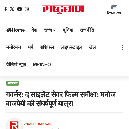
E-paper
Home
देश
राज्य
दुनिया
राजनीति
मनोरंजन
धर्म
राशिफल
लाइफस्टाइल
खेल
वीडियो न्यूज़
MPINFO
मनोरंजन
गवर्नर: द साइलेंट सेवर फिल्म समीक्षा: मनोज
बाजपेयी की संघर्षपूर्ण यात्रा
BY
RASHTRABAAN