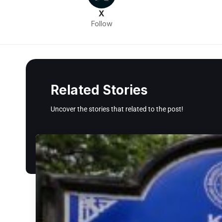
X
Follow
Related Stories
Uncover the stories that related to the post!