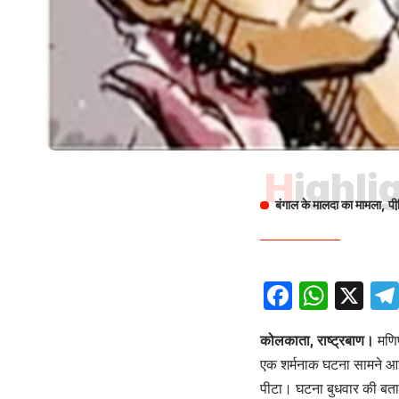
Highli
बंगाल के मालदा का मामला, पीड
Facebo
What
X
कोलकाता, राष्ट्रबाण।
मणिप
एक शर्मनाक घटना सामने आई 
पीटा। घटना बुधवार की बता