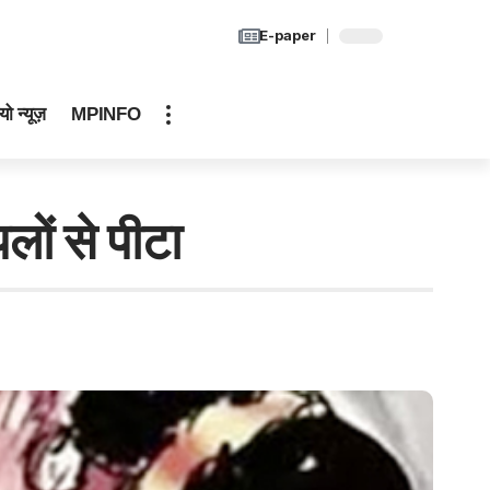
E-paper
यो न्यूज़
MPINFO
लों से पीटा