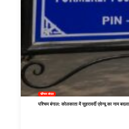
पश्चिम बंगाल
पश्चिम बंगाल: कोलकाता में सुहरावर्दी एवेन्यू का नाम बद