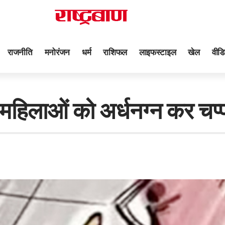
राजनीति
मनोरंजन
धर्म
राशिफल
लाइफस्टाइल
खेल
वीडि
2 महिलाओं को अर्धनग्न कर चप्प