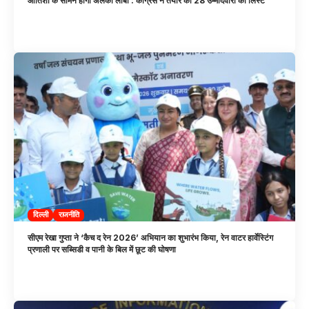
आतिशी के सामने होंगी अलका लांबा : कांग्रेस ने तैयार की 28 उम्मीदवारों की लिस्ट
दिल्ली
राजनीति
सीएम रेखा गुप्ता ने ‘कैच द रेन 2026’ अभियान का शुभारंभ किया, रेन वाटर हार्वेस्टिंग
प्रणाली पर सब्सिडी व पानी के बिल में छूट की घोषणा