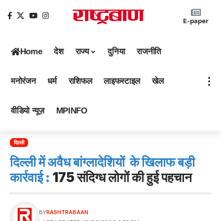
E-paper
Home
देश
राज्य
दुनिया
राजनीति
मनोरंजन
धर्म
राशिफल
लाइफस्टाइल
खेल
वीडियो न्यूज़
MPINFO
दिल्ली
दिल्ली में अवैध बांग्लादेशियों के खिलाफ बड़ी
कार्रवाई :
175 संदिग्ध लोगों की हुई पहचान
BY
RASHTRABAAN