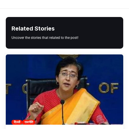
Related Stories
Uncover the stories that related to the post!
दिल्ली
राजनीति