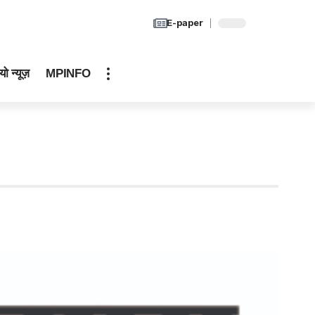
E-paper
यो न्यूज़
MPINFO