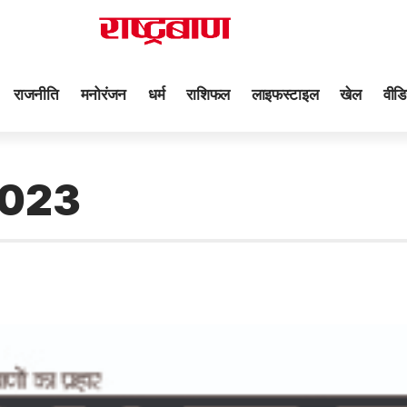
राजनीति
मनोरंजन
धर्म
राशिफल
लाइफस्टाइल
खेल
वीडि
2023