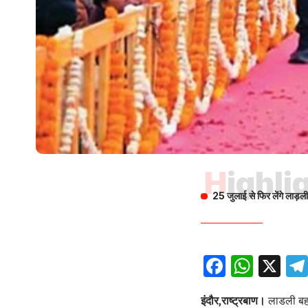
Highli
25 जुलाई से फिर लेंगे लाड़
Facebo
What
X
इंदौर,राष्ट्रबाण।
लाडली बहना