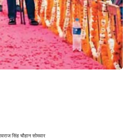
 शिवराज सिंह चौहान सोमवार