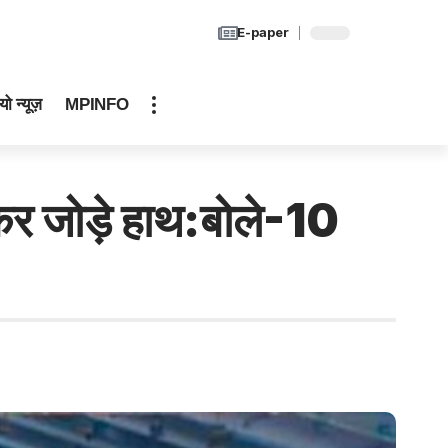
E-paper
यो न्यूज़
MPINFO
कर जोड़े हाथ:बोले-10