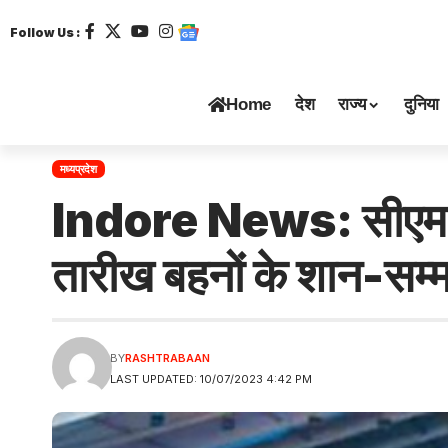
Follow Us :
Home
देश
राज्य
दुनिया
मध्यप्रदेश
Indore News: सीएम शिव
तारीख बहनों के शान-सम्
BY
RASHTRABAAN
LAST UPDATED: 10/07/2023 4:42 PM