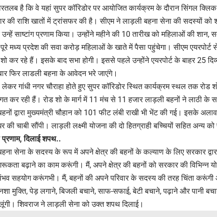
 गौरतलब है कि वे यहां सुपर कॉरिडोर पर आयोजित कार्यक्रम के दौरान सिंगल क्
 की राशि खातों में ट्रांसफर की है। सीएम ने लाड़ली बहना सेना की सदस्यों क
उन्हें साष्टांग प्रणाम किया। उन्होंने महीने की 10 तारीख को महिलाओं की शान, स
 पूरे मध्य प्रदेश की सवा करोड़ महिलाओं के खाते में पैसा पहुंचेगा। सीएम एयरपोर्ट 
 शो कर रहे हैं। इसके बाद सभा होगी। इससे पहले उन्होंने एयरपोर्ट के बाहर 25 दिव्
बार फिर लाडली बहना के आवेदन भरे जाएंगे।
 से लेकर गांधी नगर चौराहा होते हुए सुपर कॉरिडोर स्थित कार्यक्रम स्थल तक रोड श
त कर रही हैं। रोड शो के मार्ग में 11 मंच से 11 हजार लाड़ली बहनों ने लाठी क
बहनों द्वारा मुख्यमंत्री चौहान को 101 फीट लंबी राखी भी भेंट की गई। इसके अल
ो घर की चाबी सौंपी। लाड़ली लक्ष्मी योजना की दो हितग्राही बच्चियों सहित अन्य क
ा प्रणाम, दिलाई शपथ..
 बहना सेना के सदस्य के रूप में अपने क्षेत्र की बहनों के कल्याण के लिए सरकार द्
जागरूकता बढ़ाने का काम करूंगी। मैं, अपने क्षेत्र की बहनों को सरकार की विभिन्
भव सहयोग करूंगभी। मैं, बहनों की अपने परिवार के सदस्य की तरह चिंता करूंगी और
ैं, नशा मुक्ति, पेड़ लगाने, बिजली बचाने, साफ-सफाई, बेटी बचाने, पढ़ाने और पानी बचा
 लूंगी। शिवराज ने लाड़ली सेना को उक्त शपथ दिलाई।