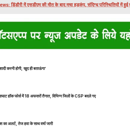
s: डिंडौरी में एसडीएम की मौत के बाद मचा हड़कंप, संदिग्ध परिस्थितियों में हुई
शादी करनी होगी, खुद ही बताऊंगा’
ाघाट हॉक फोर्स में 18 अफसरों तैनात, विभिन्न जिलों के CSP बदले गए
 का अलर्ट, तेज हवा के साथ वर्षा जारी