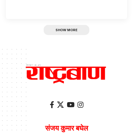
SHOW MORE
संजय कुमार बघेल