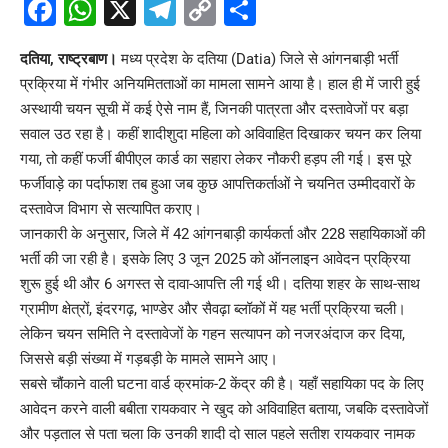
Facebook
WhatsApp
X
Telegram
Copy
Share
Link
दतिया, राष्ट्रबाण।
मध्य प्रदेश के
दतिया
(Datia) जिले से आंगनबाड़ी भर्ती
प्रक्रिया में गंभीर अनियमितताओं का मामला सामने आया है। हाल ही में जारी हुई
अस्थायी चयन सूची में कई ऐसे नाम हैं, जिनकी पात्रता और दस्तावेजों पर बड़ा
सवाल उठ रहा है। कहीं शादीशुदा महिला को अविवाहित दिखाकर चयन कर लिया
गया, तो कहीं फर्जी बीपीएल कार्ड का सहारा लेकर नौकरी हड़प ली गई। इस पूरे
फर्जीवाड़े का पर्दाफाश तब हुआ जब कुछ आपत्तिकर्ताओं ने चयनित उम्मीदवारों के
दस्तावेज विभाग से सत्यापित कराए।
जानकारी के अनुसार, जिले में 42 आंगनबाड़ी कार्यकर्ता और 228 सहायिकाओं की
भर्ती की जा रही है। इसके लिए 3 जून 2025 को ऑनलाइन आवेदन प्रक्रिया
शुरू हुई थी और 6 अगस्त से दावा-आपत्ति ली गई थी। दतिया शहर के साथ-साथ
ग्रामीण क्षेत्रों, इंदरगढ़, भाण्डेर और सैवढ़ा ब्लॉकों में यह भर्ती प्रक्रिया चली।
लेकिन चयन समिति ने दस्तावेजों के गहन सत्यापन को नजरअंदाज कर दिया,
जिससे बड़ी संख्या में गड़बड़ी के मामले सामने आए।
सबसे चौंकाने वाली घटना वार्ड क्रमांक-2 केंद्र की है। यहाँ सहायिका पद के लिए
आवेदन करने वाली बबीता रायकवार ने खुद को अविवाहित बताया, जबकि दस्तावेजों
और पड़ताल से पता चला कि उनकी शादी दो साल पहले सतीश रायकवार नामक