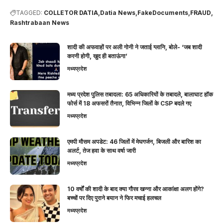
TAGGED:
COLLETOR DATIA
Datia News
FakeDocuments
FRAUD
Rashtrabaan News
शादी की अफवाहों पर अली गोनी ने जताई ग्लानि, बोले- ‘जब शादी
करनी होगी, खुद ही बताऊंगा’
मध्यप्रदेश
मध्य प्रदेश पुलिस तबादला: 65 अधिकारियों के तबादले, बालाघाट हॉक
फोर्स में 18 अफसरों तैनात, विभिन्न जिलों के CSP बदले गए
मध्यप्रदेश
एमपी मौसम अपडेट: 46 जिलों में मेघगर्जन, बिजली और बारिश का
अलर्ट, तेज हवा के साथ वर्षा जारी
मध्यप्रदेश
10 वर्षों की शादी के बाद क्या गौरव खन्ना और आकांक्षा अलग होंगे?
बच्चों पर दिए पुराने बयान ने फिर मचाई हलचल
मध्यप्रदेश