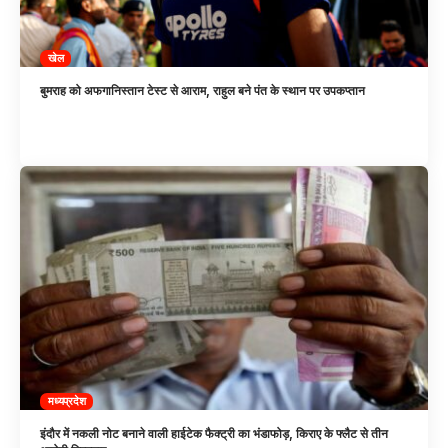
खेल
बुमराह को अफगानिस्तान टेस्ट से आराम, राहुल बने पंत के स्थान पर उपकप्तान
मध्यप्रदेश
इंदौर में नकली नोट बनाने वाली हाईटेक फैक्ट्री का भंडाफोड़, किराए के फ्लैट से तीन