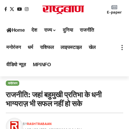
E-paper
Home
देश
राज्य
दुनिया
राजनीति
मनोरंजन
धर्म
राशिफल
लाइफस्टाइल
खेल
वीडियो न्यूज़
MPINFO
मनोरंजन
राजनीति: जहां बहुमुखी प्रतिभा के धनी
भाग्यराज़ भी सफल नहीं हो सके
BY
RASHTRABAAN