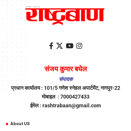
संजय कुमार बघेल
संपादक
प्रधान कार्यालय : 101/5 गणेश स्नेहल अपार्टमेंट, नागपुर-22
मोबाइल : 7000427433
ईमेल : rashtrabaan@gmail.com
About US