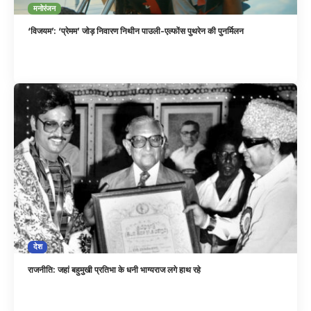
मनोरंजन
‘विजयम’: ‘प्रेमम’ जोड़ निवारण निथीन पाउली-एल्फोंस पुथरेन की पुनर्मिलन
देश
राजनीति: जहां बहुमुखी प्रतिभा के धनी भाग्यराज लगे हाथ रहे