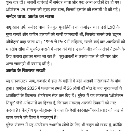
शुरू कर दी। जवाबी कार्रवाई में समंदर चाचा और एक अन्य आतंकी ढेर हो गए।
ऑपरेशन 29 अगस्त की सुबह तक चला, जिसमें इलाके की तलाशी भी की गई।
समंदर चाचा: आतंक का नक्शा
बागू खान उर्फ समंदर चाचा हिजबुल मुजाहिदीन का कमांडर था। उसे LoC के
गुप्त रास्तों और कठिन इलाकों की गहरी जानकारी थी, जिसके चलते उसे ‘ह्यूमन
जीपीएस’ कहा जाता था। 1995 से PoK में सक्रिय, उसने कई बार आतंकियों को
भारतीय सीमा में घुसपैठ कराने में मदद की थी। उसकी मौत को आतंकी नेटवर्क के
लिए करारा झटका माना जा रहा है। सुरक्षाबलों ने उसके पास से हथियार और
अन्य सामग्री भी बरामद की है।
आतंक के खिलाफ सख्ती
यह एनकाउंटर जम्मू-कश्मीर में हाल के महीनों में बढ़ी आतंकी गतिविधियों के बीच
हुआ। अप्रैल 2025 में पहलगाम हमले में 26 लोगों की मौत के बाद सुरक्षाबलों ने
आतंकियों के खिलाफ ऑपरेशन तेज कर दिए हैं। गुरेज में यह सफलता ‘ऑपरेशन
सिंदूर’ जैसे अभियानों का हिस्सा है, जिनका मकसद आतंकी ठिकानों को नष्ट
करना है। केंद्रीय गृह मंत्रालय ने कहा कि ऐसी कार्रवाइयाँ आतंकवाद को जड़ से
खत्म करने की दिशा में महत्वपूर्ण हैं।
गुरेज सेक्टर में यह ऑपरेशन स्थानीय लोगों के लिए भी राहत की खबर है, क्योंकि