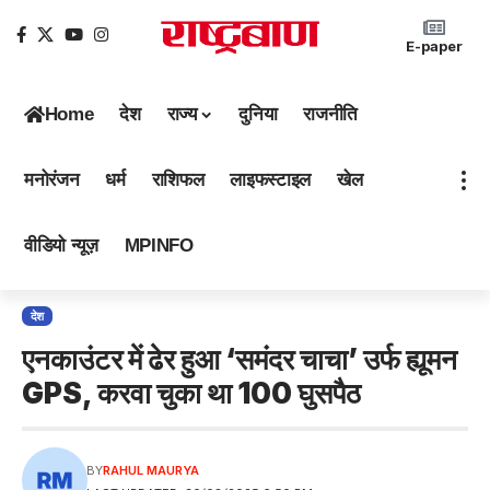
E-paper
Home
देश
राज्य
दुनिया
राजनीति
मनोरंजन
धर्म
राशिफल
लाइफस्टाइल
खेल
वीडियो न्यूज़
MPINFO
देश
एनकाउंटर में ढेर हुआ ‘समंदर चाचा’ उर्फ ह्यूमन
GPS, करवा चुका था 100 घुसपैठ
BY
RAHUL MAURYA