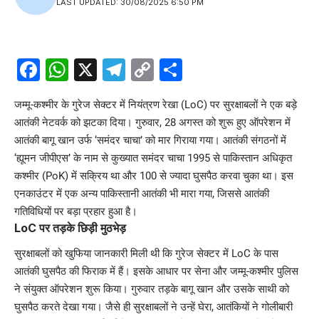
LAST UPDATED: 30/08/2025 6:50 PM
Facebook
WhatsApp
X
Telegram
Copy
Share
Link
जम्मू-कश्मीर के गुरेज सेक्टर में नियंत्रण रेखा (LoC) पर सुरक्षाबलों ने एक बड़े
आतंकी नेटवर्क को झटका दिया। गुरुवार, 28 अगस्त को शुरू हुए ऑपरेशन में
आतंकी बागू खान उर्फ ‘समंदर चाचा’ को मार गिराया गया। आतंकी संगठनों में
‘ह्यूमन जीपीएस’ के नाम से कुख्यात समंदर चाचा 1995 से पाकिस्तान अधिकृत
कश्मीर (PoK) में सक्रिय था और 100 से ज्यादा घुसपैठ करवा चुका था। इस
एनकाउंटर में एक अन्य पाकिस्तानी आतंकी भी मारा गया, जिससे आतंकी
गतिविधियों पर बड़ा प्रहार हुआ है।
LoC पर तड़के छिड़ी मुठभेड़
सुरक्षाबलों को खुफिया जानकारी मिली थी कि गुरेज सेक्टर में LoC के पास
आतंकी घुसपैठ की फिराक में हैं। इसके आधार पर सेना और जम्मू-कश्मीर पुलिस
ने संयुक्त ऑपरेशन शुरू किया। गुरुवार तड़के बागू खान और उसके साथी को
घुसपैठ करते देखा गया। जैसे ही सुरक्षाबलों ने उन्हें घेरा, आतंकियों ने गोलीबारी