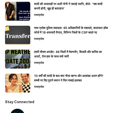
शादी की अफवाहों पर अली गोनी ने जताई ग्लानि, बोले- ‘जब शादी
करनी होगी, खुद ही बताऊंगा’
मध्यप्रदेश
मध्य प्रदेश पुलिस तबादला: 65 अधिकारियों के तबादले, बालाघाट हॉक
फोर्स में 18 अफसरों तैनात, विभिन्न जिलों के CSP बदले गए
मध्यप्रदेश
एमपी मौसम अपडेट: 46 जिलों में मेघगर्जन, बिजली और बारिश का
अलर्ट, तेज हवा के साथ वर्षा जारी
मध्यप्रदेश
10 वर्षों की शादी के बाद क्या गौरव खन्ना और आकांक्षा अलग होंगे?
बच्चों पर दिए पुराने बयान ने फिर मचाई हलचल
मध्यप्रदेश
Stay Connected