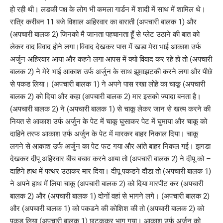
हो रही थी। लडकी पक्ष के लोग भी कमला गार्डन में शादी में साथ में शामिल थे।
रात्रि करीबन 11 बजे विशाल अहिरवार का बाराती (अपचारी बालक 1) और
(अपचारी बालक 2) जिनको मै जानता पहचानता हूँ से प्लेट उठाने की बात को
लेकर वाद विवाद होने लगा।विवाद देखकर पास में खडा मेरा भाई आकाश उर्फ
अर्जुन अहिरवार आया और कहने लगा आपस में क्यो विवाद कर रहे हो तो (अपचारी
बालक 2) ने मेरे भाई आकाश उर्फ अर्जुन के साथ झूमाझटकी करने लगा और पीछे
से पकड लिया। (अपचारी बालक 1) ने अपने पास रखा लोहे का चाकू (अपचारी
बालक 2) को दिया और कहा (अपचारी बालक 2) मार इसको ज्यादा बनता है।
(अपचारी बालक 2) ने (अपचारी बालक 1) से चाकू लेकर जान से खत्म करने की
नियत से आकाश उर्फ अर्जुन के पेट में चाकू घुसाकर पेट में घुमाया और चाकू को
दाहिने तरफ आकाश उर्फ अर्जुन के पेट में मारकर बाहर निकाल दिया। चाकू
लगने से आकाश उर्फ अर्जुन का पेट फट गया और आंते बाहर निकल गई। झगडा
देखकर दीपू अहिरवार बीच बचाव करने आया तो (अपचारी बालक 2) ने दीपू को –
दाहिने हाथ में पत्थर उठाकर मार दिया। दीपू पकडने दौडा तो (अपचारी बालक 1)
ने अपने हाथ में लिया चाकू (अपचारी बालक 2) को दिया मारपीट कर (अपचारी
बालक 2) और (अपचारी बालक 1) दोनों वहां से भागने लगे। (अपचारी बालक 2)
और (अपचारी बालक 1) को पकडने की कोशिश की तो (अपचारी बालक 2) को
पकड लिया (अपचारी बालक 1) छुटककर भाग गया। आकाश उर्फ अर्जुन को