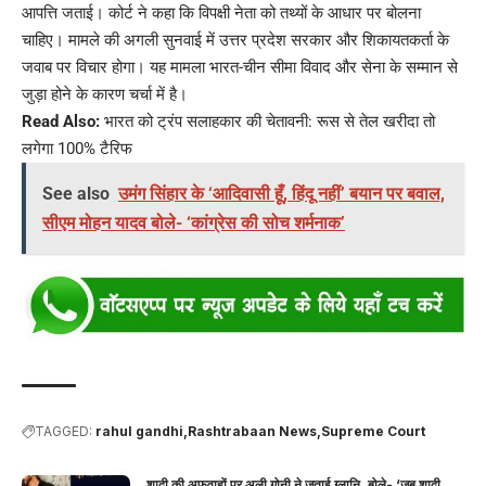
आपत्ति जताई। कोर्ट ने कहा कि विपक्षी नेता को तथ्यों के आधार पर बोलना
चाहिए। मामले की अगली सुनवाई में उत्तर प्रदेश सरकार और शिकायतकर्ता के
जवाब पर विचार होगा। यह मामला भारत-चीन सीमा विवाद और सेना के सम्मान से
जुड़ा होने के कारण चर्चा में है।
Read Also:
भारत को ट्रंप सलाहकार की चेतावनी: रूस से तेल खरीदा तो
लगेगा 100% टैरिफ
See also
उमंग सिंहार के ‘आदिवासी हूँ, हिंदू नहीं’ बयान पर बवाल,
सीएम मोहन यादव बोले- ‘कांग्रेस की सोच शर्मनाक’
TAGGED:
rahul gandhi
Rashtrabaan News
Supreme Court
शादी की अफवाहों पर अली गोनी ने जताई ग्लानि, बोले- ‘जब शादी