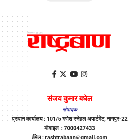
संजय कुमार बघेल
संपादक
प्रधान कार्यालय : 101/5 गणेश स्नेहल अपार्टमेंट, नागपुर-22
मोबाइल : 7000427433
ईमेल : rashtrabaan@gmail.com