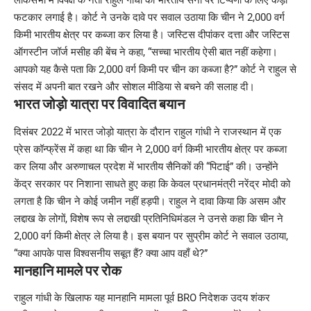
लोकसभा में विपक्ष के नेता राहुल गांधी को भारतीय सेना पर टिप्पणी के लिए कड़ी
फटकार लगाई है। कोर्ट ने उनके दावे पर सवाल उठाया कि चीन ने 2,000 वर्ग
किमी भारतीय क्षेत्र पर कब्जा कर लिया है। जस्टिस दीपांकर दत्ता और जस्टिस
ऑगस्टीन जॉर्ज मसीह की बेंच ने कहा, “सच्चा भारतीय ऐसी बात नहीं कहेगा।
आपको यह कैसे पता कि 2,000 वर्ग किमी पर चीन का कब्जा है?” कोर्ट ने राहुल से
संसद में अपनी बात रखने और सोशल मीडिया से बचने की सलाह दी।
भारत जोड़ो यात्रा पर विवादित बयान
दिसंबर 2022 में भारत जोड़ो यात्रा के दौरान राहुल गांधी ने राजस्थान में एक
प्रेस कॉन्फ्रेंस में कहा था कि चीन ने 2,000 वर्ग किमी भारतीय क्षेत्र पर कब्जा
कर लिया और अरुणाचल प्रदेश में भारतीय सैनिकों की “पिटाई” की। उन्होंने
केंद्र सरकार पर निशाना साधते हुए कहा कि केवल प्रधानमंत्री नरेंद्र मोदी को
लगता है कि चीन ने कोई जमीन नहीं हड़पी। राहुल ने दावा किया कि असम और
लद्दाख के लोगों, विशेष रूप से लद्दाखी प्रतिनिधिमंडल ने उनसे कहा कि चीन ने
2,000 वर्ग किमी क्षेत्र ले लिया है। इस बयान पर सुप्रीम कोर्ट ने सवाल उठाया,
“क्या आपके पास विश्वसनीय सबूत हैं? क्या आप वहाँ थे?”
मानहानि मामले पर रोक
राहुल गांधी के खिलाफ यह मानहानि मामला पूर्व BRO निदेशक उदय शंकर