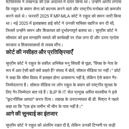
श्रीवास्तव ने लखनऊ की एक अदालत में दायर किया था। उन्होंने आरोप लगाया
कि राहुल के बयान सेना को बदनाम करने वाले और राष्ट्रीय मनोबल को कमजोर
करने वाले थे। फरवरी 2025 में MP-MLA कोर्ट ने राहुल को समन जारी किया
था। मई 2025 में इलाहाबाद हाई कोर्ट ने उनकी याचिका खारिज कर दी थी,
जिसमें उन्होंने समन और शिकायत को दुर्भावनापूर्ण बताया था। सुप्रीम कोर्ट ने
सोमवार को इस मानहानि मामले की कार्यवाही पर रोक लगा दी और उत्तर प्रदेश
सरकार व शिकायतकर्ता से जवाब माँगा।
कोर्ट की नसीहत और प्रतिक्रियाएँ
सुप्रीम कोर्ट ने राहुल के वकील अभिषेक मनु सिंघवी से पूछा, “विपक्ष के नेता के
रूप में आप ऐसी बातें क्यों कहते हैं? संसद में बोलें, सोशल मीडिया पर नहीं।” कोर्ट
ने कहा कि सीमा विवाद में हताहत होना असामान्य नहीं है, लेकिन ऐसे बयान गैर-
जिम्मेदाराना हैं। सोशल मीडिया पर लोग राहुल के बयान को राष्ट्रीय सुरक्षा के
लिए गैर-जिम्मेदार बता रहे हैं। BJP के IT सेल प्रमुख अमित मालवीया ने इसे
“कूटनीतिक आपदा” करार दिया। लद्दाख के उपराज्यपाल बी.डी. मिश्रा ने पहले
कहा था कि “एक इंच जमीन भी चीन के पास नहीं है।”
आगे की सुनवाई का इंतजार
सुप्रीम कोर्ट ने राहुल को अंतरिम राहत दी है, लेकिन उनकी टिप्पणी पर कड़ी