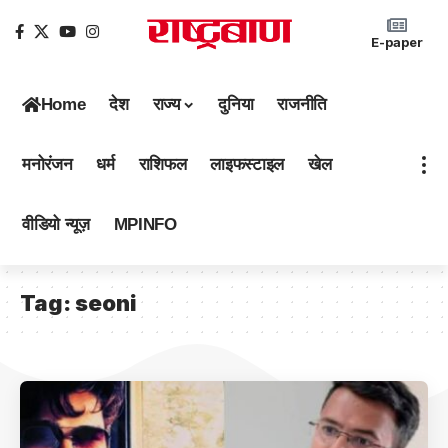
E-paper
Home
देश
राज्य
दुनिया
राजनीति
मनोरंजन
धर्म
राशिफल
लाइफस्टाइल
खेल
वीडियो न्यूज़
MPINFO
Tag:
seoni