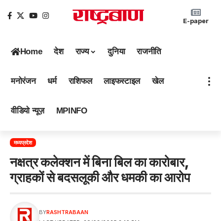
E-paper
Home
देश
राज्य
दुनिया
राजनीति
मनोरंजन
धर्म
राशिफल
लाइफस्टाइल
खेल
वीडियो न्यूज़
MPINFO
मध्यप्रदेश
नक्षत्र कलेक्शन में बिना बिल का कारोबार,
ग्राहकों से बदसलूकी और धमकी का आरोप
BY
RASHTRABAAN