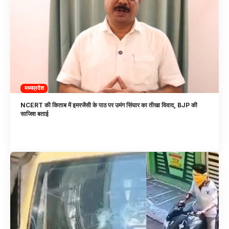
मध्यप्रदेश
NCERT की किताब में इमरजेंसी के पाठ पर उमंग सिंघार का तीखा विवाद, BJP की
साजिश बताई