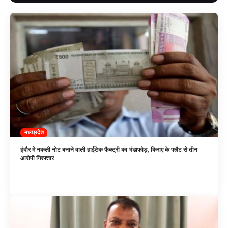
मध्यप्रदेश
इंदौर में नकली नोट बनाने वाली हाईटेक फैक्ट्री का भंडाफोड़, किराए के फ्लैट से तीन
आरोपी गिरफ्तार