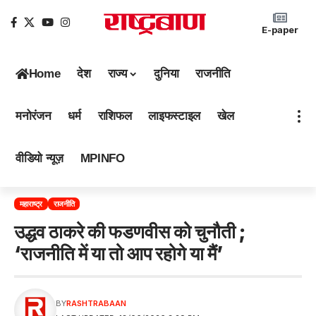
E-paper
Home
देश
राज्य
दुनिया
राजनीति
मनोरंजन
धर्म
राशिफल
लाइफस्टाइल
खेल
वीडियो न्यूज़
MPINFO
महाराष्ट्र
राजनीति
उद्धव ठाकरे की फडणवीस को चुनौती ;
‘राजनीति में या तो आप रहोगे या मैं’
BY
RASHTRABAAN