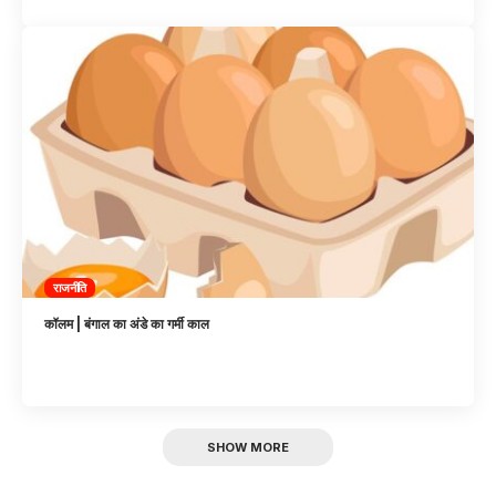
राजनीति
कॉलम | बंगाल का अंडे का गर्मी काल
SHOW MORE