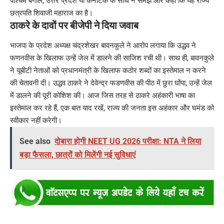
पश्चिम बंगाल, उत्तर प्रदेश या कर्नाटक के साथ न समझें और कहा कि यह राज्य
छत्रपति शिवाजी महाराज का है।
ठाकरे के दावों पर बीजेपी ने दिया जवाब
भाजपा के प्रदेश अध्यक्ष चंद्रशेखर बावनकुले ने आरोप लगाया कि उद्धव ने
फणनवीस के खिलाफ उन्हें जेल में डालने की साजिश रची थी। साथ ही, बावनकुले
ने यूबीटी नेताओं को प्रधानमंत्री के खिलाफ कठोर शब्दों का इस्तेमाल न करने
की चेतावनी दी। उद्धव ठाकरे ने देवेन्द्र फडणवीस की पीठ में छुरा घोंपा, उन्हें जेल
में डालने की पूरी कोशिश की। आज जिस तरह से ठाकरे अहंकारी भाषा का
इस्तेमाल कर रहे हैं, एक बात याद रखें, राज्य की जनता इस अहंकार और घमंड को
स्वीकार नहीं करेगी।
See also
दोबारा होगी NEET UG 2026 परीक्षा: NTA ने लिया
बड़ा फैसला, छात्रों को मिलेंगी नई सुविधाएं