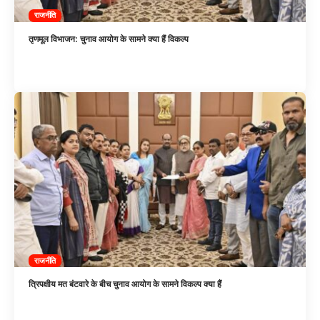
राजनीति
तृणमूल विभाजन: चुनाव आयोग के सामने क्या हैं विकल्प
राजनीति
त्रिपक्षीय मत बंटवारे के बीच चुनाव आयोग के सामने विकल्प क्या हैं