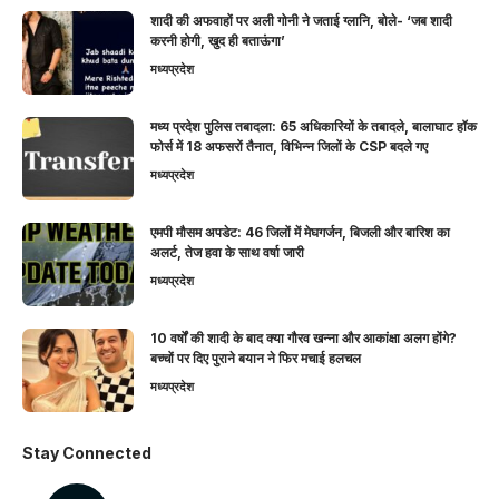
शादी की अफवाहों पर अली गोनी ने जताई ग्लानि, बोले- ‘जब शादी
करनी होगी, खुद ही बताऊंगा’
मध्यप्रदेश
मध्य प्रदेश पुलिस तबादला: 65 अधिकारियों के तबादले, बालाघाट हॉक
फोर्स में 18 अफसरों तैनात, विभिन्न जिलों के CSP बदले गए
मध्यप्रदेश
एमपी मौसम अपडेट: 46 जिलों में मेघगर्जन, बिजली और बारिश का
अलर्ट, तेज हवा के साथ वर्षा जारी
मध्यप्रदेश
10 वर्षों की शादी के बाद क्या गौरव खन्ना और आकांक्षा अलग होंगे?
बच्चों पर दिए पुराने बयान ने फिर मचाई हलचल
मध्यप्रदेश
Stay Connected