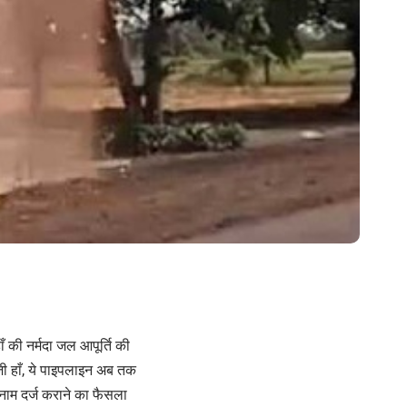
 की नर्मदा जल आपूर्ति की
 जी हाँ, ये पाइपलाइन अब तक
 नाम दर्ज कराने का फैसला