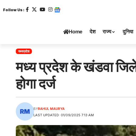
Follow Us :
Home
देश
राज्य
दुनिया
मध्यप्रदेश
मध्य प्रदेश के खंडवा जिले
होगा दर्ज
BY
RAHUL MAURYA
LAST UPDATED: 01/09/2025 7:13 AM