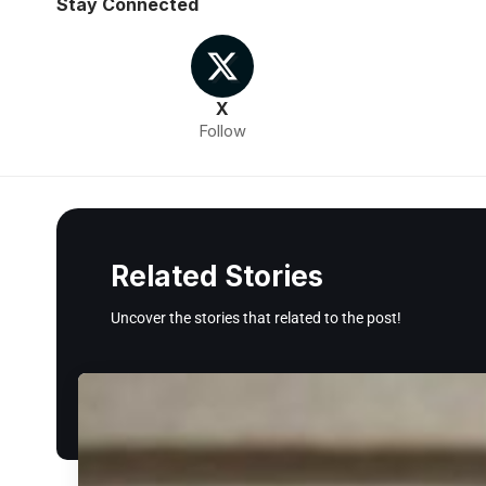
Stay Connected
X
Follow
Related Stories
Uncover the stories that related to the post!