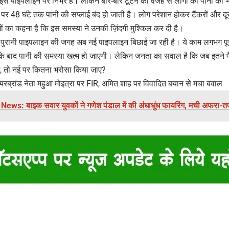
 पाइपलाइन पर निर्भर है। लेकिन बार-बार टूटने की वजह से लोगों को पानी की 
पर 48 घंटे तक पानी की सप्लाई बंद हो जाती है। लोग परेशान होकर टैंकरों और दू
गों का कहना है कि इस समस्या ने उनकी ज़िंदगी मुश्किल कर दी है।
 पुरानी पाइपलाइन की जगह अब नई पाइपलाइन बिछाई जा रही है। ये काम लगभग पूरा
के बाद पानी की समस्या खत्म हो जाएगी। लेकिन जनता का सवाल है कि जब इतने प
ई, तो नई पर कितना भरोसा किया जाए?
ब्रांड नेता महुआ मोइत्रा पर FIR, अमित शाह पर विवादित बयान से मचा बवाल
ews: बाइक सवार युवकों ने गणेश पंडाल में की अंधाधुंध फायरिंग, मची अफरा