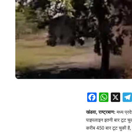
Facebo
What
X
खंडवा, राष्ट्रबाण:
मध्य प्रद
पाइपलाइन इतनी बार टूट चुकी
करीब 450 बार टूट चुकी है, 