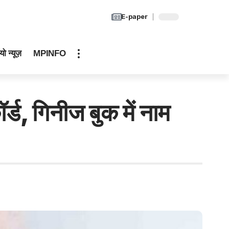
E-paper
यो न्यूज़
MPINFO
र्ड, गिनीज बुक में नाम