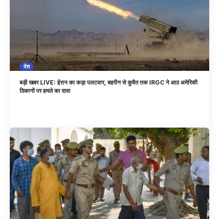
देश
बड़ी खबर LIVE: ईरान का कड़ा पलटवार, बहरीन से कुवैत तक IRGC ने आठ अमेरिकी
ठिकानों पर हमले का दावा