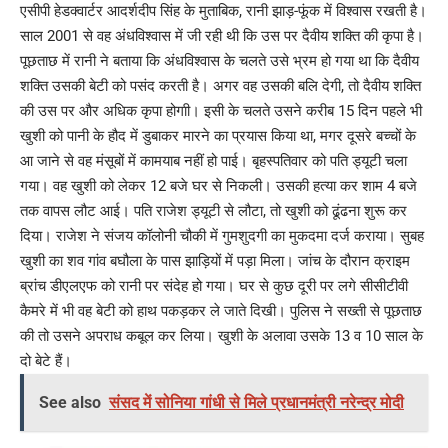
एसीपी हेडक्वार्टर आदर्शदीप सिंह के मुताबिक, रानी झाड़-फूंक में विश्वास रखती है।
साल 2001 से वह अंधविश्वास में जी रही थी कि उस पर दैवीय शक्ति की कृपा है।
पूछताछ में रानी ने बताया कि अंधविश्वास के चलते उसे भ्रम हो गया था कि दैवीय
शक्ति उसकी बेटी को पसंद करती है। अगर वह उसकी बलि देगी, तो दैवीय शक्ति
की उस पर और अधिक कृपा होगाी। इसी के चलते उसने करीब 15 दिन पहले भी
खुशी को पानी के हौद में डुबाकर मारने का प्रयास किया था, मगर दूसरे बच्चों के
आ जाने से वह मंसूबों में कामयाब नहीं हो पाई। बृहस्पतिवार को पति ड्यूटी चला
गया। वह खुशी को लेकर 12 बजे घर से निकली। उसकी हत्या कर शाम 4 बजे
तक वापस लौट आई। पति राजेश ड्यूटी से लौटा, तो खुशी को ढूंढना शुरू कर
दिया। राजेश ने संजय कॉलोनी चौकी में गुमशुदगी का मुकदमा दर्ज कराया। सुबह
खुशी का शव गांव बघौला के पास झाड़ियों में पड़ा मिला। जांच के दौरान क्राइम
ब्रांच डीएलएफ को रानी पर संदेह हो गया। घर से कुछ दूरी पर लगे सीसीटीवी
कैमरे में भी वह बेटी को हाथ पकड़कर ले जाते दिखी। पुलिस ने सख्ती से पूछताछ
की तो उसने अपराध कबूल कर लिया। खुशी के अलावा उसके 13 व 10 साल के
दो बेटे हैं।
See also
संसद में सोनिया गांधी से मिले प्रधानमंत्री नरेन्द्र मोदी