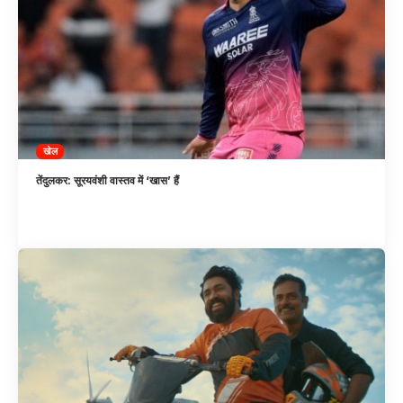
खेल
तेंदुलकर: सूरयवंशी वास्तव में ‘खास’ हैं