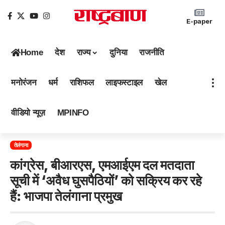
E-paper
Home
देश
राज्य
दुनिया
राजनीति
मनोरंजन
धर्म
राशिफल
लाइफस्टाइल
खेल
वीडियो न्यूज़
MPINFO
तेलंगाना
कांग्रेस, बीआरएस, एमआईएम दल मतदाता
सूची में ‘अवैध घुसपैठियों’ को सक्रिय कर रहे
हैं: भाजपा तेलंगाना प्रमुख