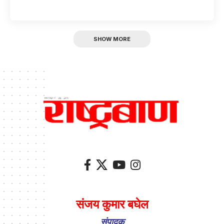
SHOW MORE
संजय कुमार बघेल
संपादक