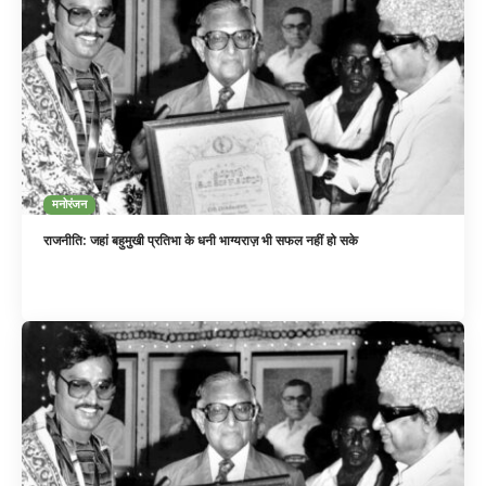
मनोरंजन
राजनीति: जहां बहुमुखी प्रतिभा के धनी भाग्यराज़ भी सफल नहीं हो सके