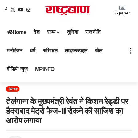
E-paper
Home
देश
राज्य
दुनिया
राजनीति
मनोरंजन
धर्म
राशिफल
लाइफस्टाइल
खेल
वीडियो न्यूज़
MPINFO
तेलंगाना
तेलंगाना के मुख्यमंत्री रेवंत ने किशन रेड्डी पर
हैदराबाद मेट्रो फेज-II रोकने की साजिश का
आरोप लगाया