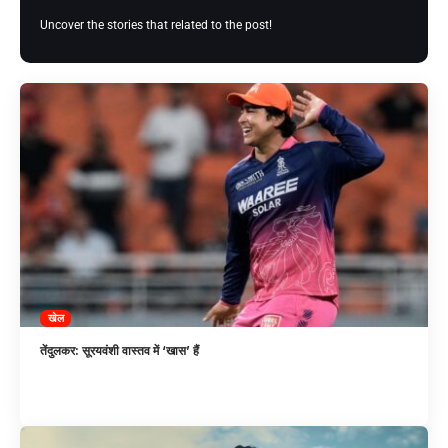
Uncover the stories that related to the post!
खेल
तेंदुलकर: सूरयवंशी वास्तव में ‘खास’ हैं