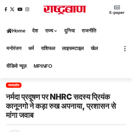
E-paper
Home
देश
राज्य
दुनिया
राजनीति
मनोरंजन
धर्म
राशिफल
लाइफस्टाइल
खेल
वीडियो न्यूज़
MPINFO
मध्यप्रदेश
नर्मदा प्रदूषण पर NHRC सदस्य प्रियंक
कानूनगो ने कड़ा रुख अपनाया, प्रशासन से
मांगा जवाब