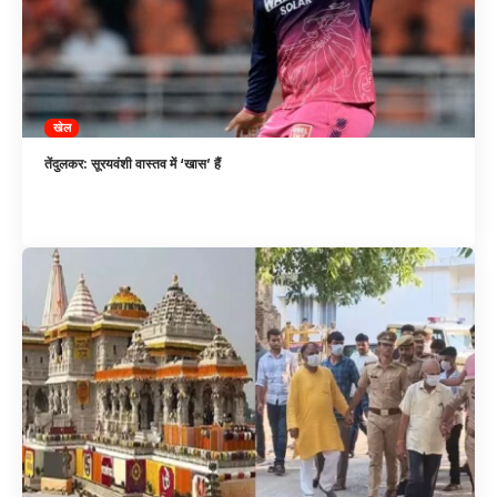
खेल
तेंदुलकर: सूरयवंशी वास्तव में ‘खास’ हैं