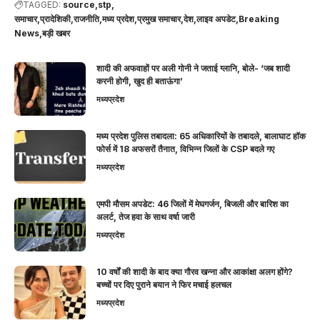
TAGGED:
source
stp
समाचार,प्रादेशिकी,राजनीति,मध्य प्रदेश,प्रमुख समाचार,देश,लाइव अपडेट,Breaking
News,बड़ी खबर
शादी की अफवाहों पर अली गोनी ने जताई ग्लानि, बोले- ‘जब शादी
करनी होगी, खुद ही बताऊंगा’
मध्यप्रदेश
मध्य प्रदेश पुलिस तबादला: 65 अधिकारियों के तबादले, बालाघाट हॉक
फोर्स में 18 अफसरों तैनात, विभिन्न जिलों के CSP बदले गए
मध्यप्रदेश
एमपी मौसम अपडेट: 46 जिलों में मेघगर्जन, बिजली और बारिश का
अलर्ट, तेज हवा के साथ वर्षा जारी
मध्यप्रदेश
10 वर्षों की शादी के बाद क्या गौरव खन्ना और आकांक्षा अलग होंगे?
बच्चों पर दिए पुराने बयान ने फिर मचाई हलचल
मध्यप्रदेश