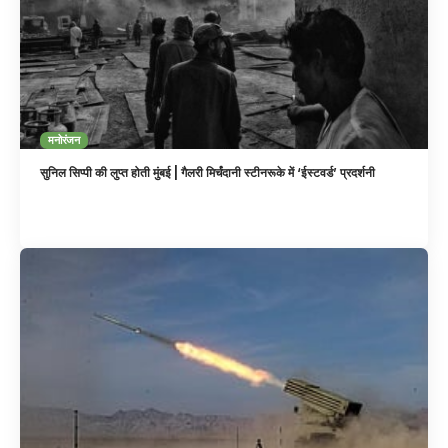
मनोरंजन
सुनिल सिप्पी की लुप्त होती मुंबई | गैलरी मिर्चंदानी स्टीनरूके में ‘ईस्टवर्ड’ प्रदर्शनी