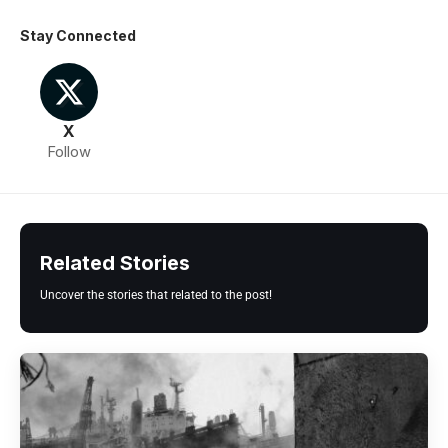
Stay Connected
X
Follow
Related Stories
Uncover the stories that related to the post!