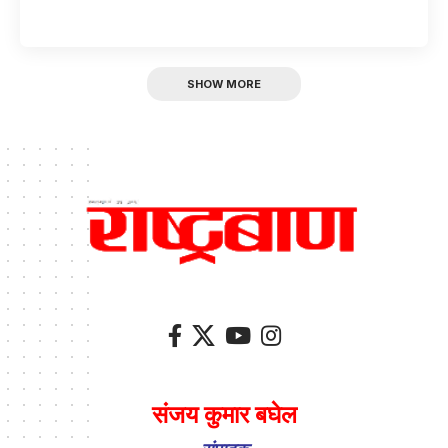
SHOW MORE
संजय कुमार बघेल