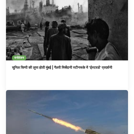
मनोरंजन
सुनिल सिप्पी की लुप्त होती मुंबई | गैलरी मिर्चंदानी स्टीनरूके में ‘ईस्टवर्ड’ प्रदर्शनी