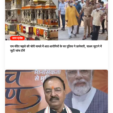
उत्तर प्रदेश
राम मंदिर चढ़ावे की चोरी मामले में आठ आरोपियों के घर पुलिस ने छापेमारी, साक्ष्य जुटाने में
जुटी जांच टीमें