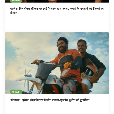
मनोरंजन
पहले ही दिन बॉक्स ऑफिस पर छाई ‘वेलकम टू द जंगल’, कमाई के मामले में कई फिल्मों को
दी मात
मनोरंजन
‘विजयम’: ‘प्रेमम’ जोड़ निवारण निथीन पाउली-एल्फोंस पुथरेन की पुनर्मिलन