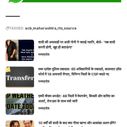
TAGGED:
acb
maharashtra
rto
source
शादी की अफवाहों पर अली गोनी ने जताई ग्लानि, बोले- ‘जब शादी
करनी होगी, खुद ही बताऊंगा’
मध्यप्रदेश
मध्य प्रदेश पुलिस तबादला: 65 अधिकारियों के तबादले, बालाघाट हॉक
फोर्स में 18 अफसरों तैनात, विभिन्न जिलों के CSP बदले गए
मध्यप्रदेश
एमपी मौसम अपडेट: 46 जिलों में मेघगर्जन, बिजली और बारिश का
अलर्ट, तेज हवा के साथ वर्षा जारी
मध्यप्रदेश
10 वर्षों की शादी के बाद क्या गौरव खन्ना और आकांक्षा अलग होंगे?