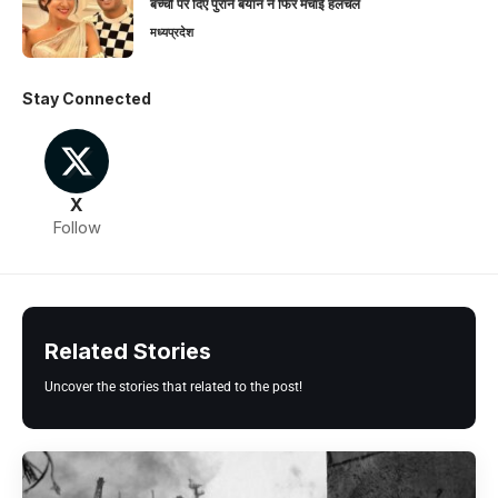
बच्चों पर दिए पुराने बयान ने फिर मचाई हलचल
मध्यप्रदेश
Stay Connected
X
Follow
Related Stories
Uncover the stories that related to the post!