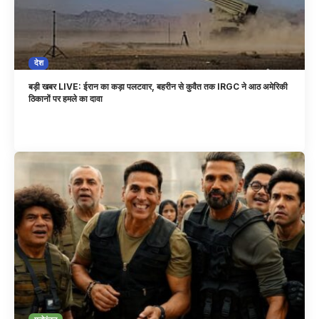
देश
बड़ी खबर LIVE: ईरान का कड़ा पलटवार, बहरीन से कुवैत तक IRGC ने आठ अमेरिकी
ठिकानों पर हमले का दावा