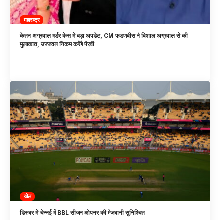
महाराष्ट्र
केतन अग्रवाल मर्डर केस में बड़ा अपडेट, CM फडणवीस ने विशाल अग्रवाल से की
मुलाकात, उज्जवल निकम करेंगे पैरवी
खेल
डिसंबर में चेन्नई में BBL सीजन ओपनर की मेजबानी सुनिश्चित