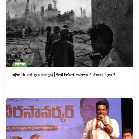
मनोरंजन
सुनिल सिप्पी की लुप्त होती मुंबई | गैलरी मिर्चंदानी स्टीनरूके में ‘ईस्टवर्ड’ प्रदर्शनी