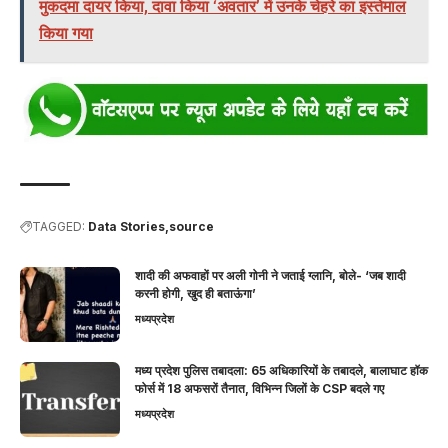
मुकदमा दायर किया, दावा किया ‘अवतार’ में उनके चेहरे का इस्तेमाल
किया गया
TAGGED:
Data Stories
source
शादी की अफवाहों पर अली गोनी ने जताई ग्लानि, बोले- ‘जब शादी
करनी होगी, खुद ही बताऊंगा’
मध्यप्रदेश
मध्य प्रदेश पुलिस तबादला: 65 अधिकारियों के तबादले, बालाघाट हॉक
फोर्स में 18 अफसरों तैनात, विभिन्न जिलों के CSP बदले गए
मध्यप्रदेश