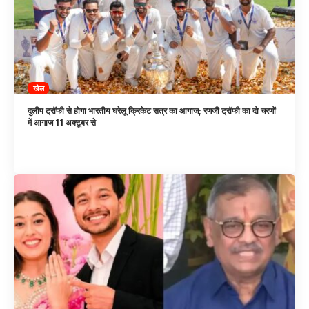
खेल
दुलीप ट्रॉफी से होगा भारतीय घरेलू क्रिकेट सत्र का आगाज; रणजी ट्रॉफी का दो चरणों
में आगाज 11 अक्टूबर से