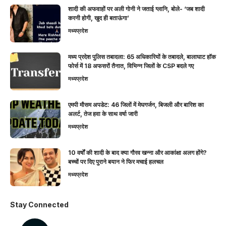
शादी की अफवाहों पर अली गोनी ने जताई ग्लानि, बोले- ‘जब शादी
करनी होगी, खुद ही बताऊंगा’
मध्यप्रदेश
मध्य प्रदेश पुलिस तबादला: 65 अधिकारियों के तबादले, बालाघाट हॉक
फोर्स में 18 अफसरों तैनात, विभिन्न जिलों के CSP बदले गए
मध्यप्रदेश
एमपी मौसम अपडेट: 46 जिलों में मेघगर्जन, बिजली और बारिश का
अलर्ट, तेज हवा के साथ वर्षा जारी
मध्यप्रदेश
10 वर्षों की शादी के बाद क्या गौरव खन्ना और आकांक्षा अलग होंगे?
बच्चों पर दिए पुराने बयान ने फिर मचाई हलचल
मध्यप्रदेश
Stay Connected