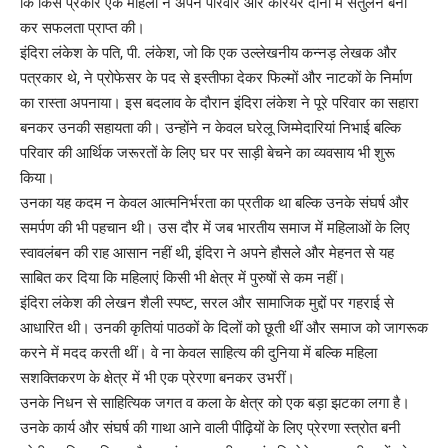
कि किस प्रकार एक महिला ने अपने परिवार और करियर दोनों में संतुलन बना
कर सफलता प्राप्त की।
इंदिरा लंकेश के पति, पी. लंकेश, जो कि एक उल्लेखनीय कन्नड़ लेखक और
पत्रकार थे, ने प्रोफेसर के पद से इस्तीफा देकर फिल्मों और नाटकों के निर्माण
का रास्ता अपनाया। इस बदलाव के दौरान इंदिरा लंकेश ने पूरे परिवार का सहारा
बनकर उनकी सहायता की। उन्होंने न केवल घरेलू जिम्मेदारियां निभाई बल्कि
परिवार की आर्थिक जरूरतों के लिए घर पर साड़ी बेचने का व्यवसाय भी शुरू
किया।
उनका यह कदम न केवल आत्मनिर्भरता का प्रतीक था बल्कि उनके संघर्ष और
समर्पण की भी पहचान थी। उस दौर में जब भारतीय समाज में महिलाओं के लिए
स्वावलंबन की राह आसान नहीं थी, इंदिरा ने अपने हौसले और मेहनत से यह
साबित कर दिया कि महिलाएं किसी भी क्षेत्र में पुरुषों से कम नहीं।
इंदिरा लंकेश की लेखन शैली स्पष्ट, सरल और सामाजिक मुद्दों पर गहराई से
आधारित थी। उनकी कृतियां पाठकों के दिलों को छूती थीं और समाज को जागरूक
करने में मदद करती थीं। वे ना केवल साहित्य की दुनिया में बल्कि महिला
सशक्तिकरण के क्षेत्र में भी एक प्रेरणा बनकर उभरीं।
उनके निधन से साहित्यिक जगत व कला के क्षेत्र को एक बड़ा झटका लगा है।
उनके कार्य और संघर्ष की गाथा आने वाली पीढ़ियों के लिए प्रेरणा स्त्रोत बनी