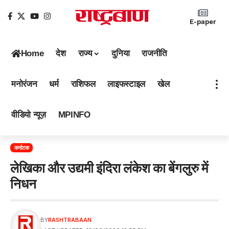
E-paper
Home
देश
राज्य
दुनिया
राजनीति
मनोरंजन
धर्म
राशिफल
लाइफस्टाइल
खेल
वीडियो न्यूज़
MPINFO
कर्नाटक
लेखिका और उद्यमी इंदिरा लंकेश का बेंगलुरु में
निधन
BY
RASHTRABAAN