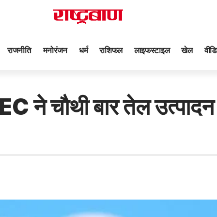
राजनीति
मनोरंजन
धर्म
राशिफल
लाइफस्टाइल
खेल
वीडि
OPEC ने चौथी बार तेल उत्पाद