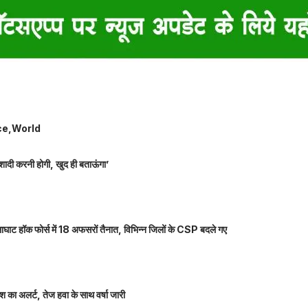
ce
World
शादी करनी होगी, खुद ही बताऊंगा’
ाघाट हॉक फोर्स में 18 अफसरों तैनात, विभिन्न जिलों के CSP बदले गए
 का अलर्ट, तेज हवा के साथ वर्षा जारी