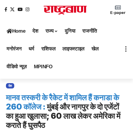
E-paper
Home
देश
राज्य
दुनिया
राजनीति
मनोरंजन
धर्म
राशिफल
लाइफस्टाइल
खेल
वीडियो न्यूज़
MPINFO
देश
मानव तस्करी के रैकेट में शामिल हैं कनाडा के
260 कॉलेज :
मुंबई और नागपुर के दो एजेंटों
का हुआ खुलासा; 60 लाख लेकर अमेरिका में
कराते हैं घुसपैठ