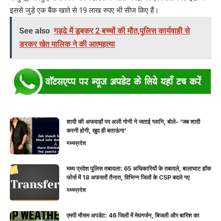
इससे जुड़े एक बैंक खाते से 19 लाख रुपए भी सीज किए हैं।
See also
गड्ढे में डूबकर 2 बच्चों की मौत,पुलिस कार्यवाही से
डरकर खेत मालिक ने की आत्महत्या
शादी की अफवाहों पर अली गोनी ने जताई ग्लानि, बोले- ‘जब शादी
करनी होगी, खुद ही बताऊंगा’
मध्यप्रदेश
मध्य प्रदेश पुलिस तबादला: 65 अधिकारियों के तबादले, बालाघाट हॉक
फोर्स में 18 अफसरों तैनात, विभिन्न जिलों के CSP बदले गए
मध्यप्रदेश
एमपी मौसम अपडेट: 46 जिलों में मेघगर्जन, बिजली और बारिश का