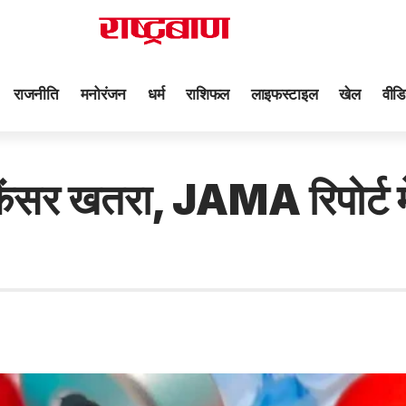
राजनीति
मनोरंजन
धर्म
राशिफल
लाइफस्टाइल
खेल
वीडि
 रहा कैंसर खतरा, JAMA रिपोर्ट 