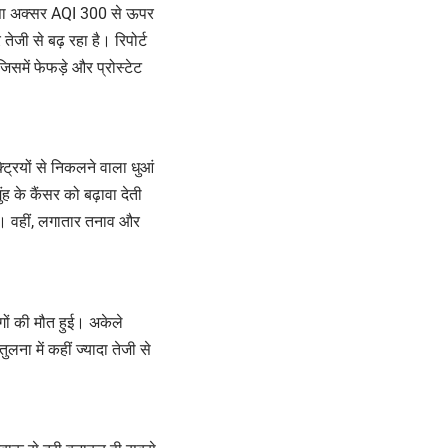
णवत्ता अक्सर AQI 300 से ऊपर
तेजी से बढ़ रहा है। रिपोर्ट
 जिसमें फेफड़े और प्रोस्टेट
ट्रियों से निकलने वाला धुआं
 के कैंसर को बढ़ावा देती
। वहीं, लगातार तनाव और
ों की मौत हुई। अकेले
लना में कहीं ज्यादा तेजी से