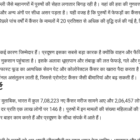
िल्ली जैसे महानगरों में पुरुषों की सेहत लगातार बिगड़ रही है। यहां की हवा की गु
 और अन्य अंगों पर सीधा असर पड़ता है। यही वजह है कि पुरुषों में फेफड़ों का कैंसर 
छले पांच वर्षों में कैंसर के मामलों में 20 प्रतिशत से अधिक की वृद्धि दर्ज की गई है,
ीछे कई कारण जिम्मेदार हैं। प्रदूषण इसका सबसे बड़ा कारक है क्योंकि वाहन और फैक्
नुकसान पहुंचाता है। इसके अलावा धूम्रपान और तंबाकू की लत फेफड़े, गले और मुंह
ास्ट फूड का अत्यधिक सेवन पेट और कोलोरेक्टल कैंसर का खतरा पैदा करता है
्मोनल असंतुलन लाती है, जिससे प्रोस्टेट कैंसर जैसी बीमारियां और बढ़ सकती हैं।
ट
के मुताबिक, भारत में कुल 7,08,223 नए कैंसर मरीज सामने आए और 2,06,457 लोग
की दर प्रति एक लाख लोगों पर 146 है। पुरुषों में इन मामलों की संख्या महिलाओं की तु
सर बाहर काम करते हैं और प्रदूषण के सीधा संपर्क में आते हैं।