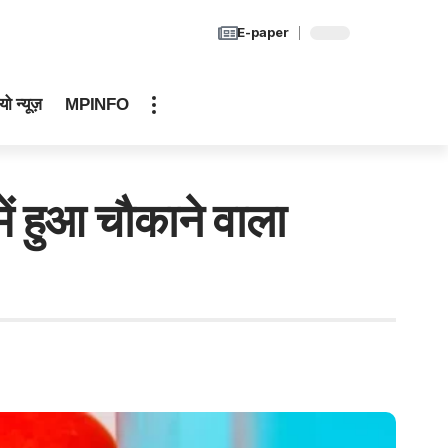
E-paper
यो न्यूज़
MPINFO
में हुआ चौकाने वाला