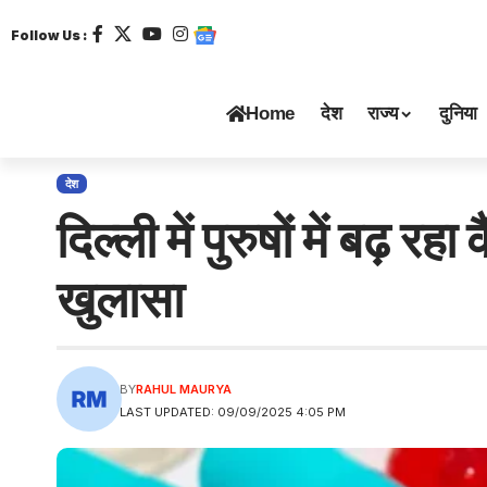
Follow Us :
Home
देश
राज्य
दुनिया
देश
दिल्ली में पुरुषों में बढ़
खुलासा
BY
RAHUL MAURYA
LAST UPDATED: 09/09/2025 4:05 PM