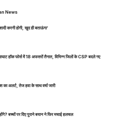
an News
शादी करनी होगी, खुद ही बताऊंगा’
ाघाट हॉक फोर्स में 18 अफसरों तैनात, विभिन्न जिलों के CSP बदले गए
 का अलर्ट, तेज हवा के साथ वर्षा जारी
होंगे? बच्चों पर दिए पुराने बयान ने फिर मचाई हलचल