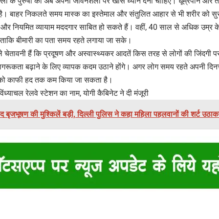
िल्ली के पुरुषों को अब अपनी जीवनशैली पर खास ध्यान देना चाहिए। धूम्रपान और त
ै। बाहर निकलते समय मास्क का इस्तेमाल और संतुलित आहार से भी शरीर को सु
र नियमित व्यायाम मददगार साबित हो सकते हैं। वहीं, 40 साल से अधिक उम्र के प
ताकि बीमारी का पता समय रहते लगाया जा सके।
मामले चेतावनी हैं कि प्रदूषण और अस्वास्थ्यकर आदतें किस तरह से लोगों की जिंदग
 जागरूकता बढ़ाने के लिए व्यापक कदम उठाने होंगे। अगर लोग समय रहते अपनी दिनचर
े को काफी हद तक कम किया जा सकता है।
विंध्याचल रेलवे स्टेशन का नाम, योगी कैबिनेट ने दी मंजूरी
द बृजभूषण की मुश्किलें बड़ी, दिल्ली पुलिस ने कहा महिला पहलवानों की शर्ट उठाक