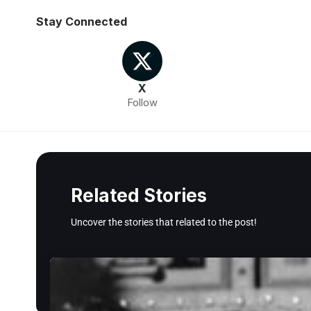
Stay Connected
X
Follow
Related Stories
Uncover the stories that related to the post!