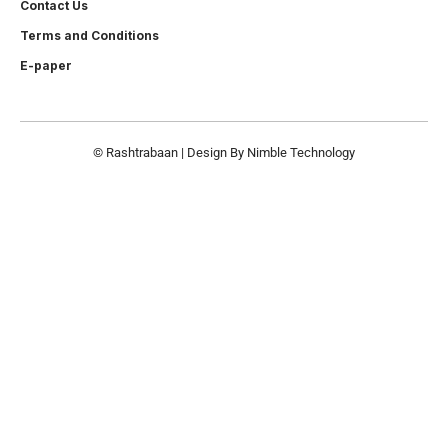
Contact Us
Terms and Conditions
E-paper
© Rashtrabaan | Design By
Nimble Technology