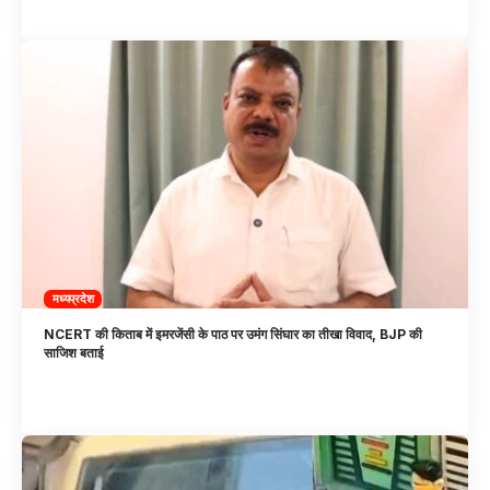
मध्यप्रदेश
NCERT की किताब में इमरजेंसी के पाठ पर उमंग सिंघार का तीखा विवाद, BJP की
साजिश बताई