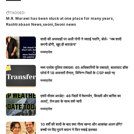
TAGGED:
M.R. Marawi has been stuck at one place for many years
Rashtrabaan News
seoni
Seoni news
शादी की अफवाहों पर अली गोनी ने जताई ग्लानि, बोले- ‘जब शादी
करनी होगी, खुद ही बताऊंगा’
मध्यप्रदेश
मध्य प्रदेश पुलिस तबादला: 65 अधिकारियों के तबादले, बालाघाट हॉक
फोर्स में 18 अफसरों तैनात, विभिन्न जिलों के CSP बदले गए
मध्यप्रदेश
एमपी मौसम अपडेट: 46 जिलों में मेघगर्जन, बिजली और बारिश का
अलर्ट, तेज हवा के साथ वर्षा जारी
मध्यप्रदेश
10 वर्षों की शादी के बाद क्या गौरव खन्ना और आकांक्षा अलग होंगे?
बच्चों पर दिए पुराने बयान ने फिर मचाई हलचल