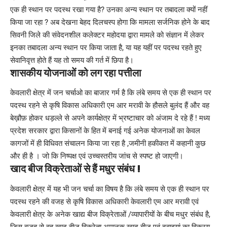
एक ही स्थान पर पदस्थ रखा गया है? उनका अन्य स्थान पर तबादला क्यों नहीं
किया जा रहा ? अब देखना बेहद दिलचस्प होगा कि मामला सर्जनिक होने के बाद
सिवनी जिले की संवेदनशील कलेक्टर महोदया द्वारा मामले को संज्ञान में लेकर
इनका तबादला अन्य स्थान पर किया जाता है, या यह यहीं पर पदस्थ रहते हुए
सेवानिवृत्त होते हैं यह तो समय की गर्त में छिपा है।
शासकीय योजनाओं को लग रहा पत्तीला
केवलारी क्षेत्र में जन चर्चाओ का बाजार गर्म है कि लंबे समय से एक ही स्थान पर
पदस्थ रहने से कृषि विकास अधिकारी एम आर मरावी के हौसले बुलंद हैं और वह
बेख़ौफ़ होकर धड़ल्ले से अपने कार्यक्षेत्र में भ्रष्टाचार को अंजाम दे रहे हैं ! मध्य
प्रदेश सरकार द्वारा किसानों के हित में बनाई गई अनेक योजनाओं का केवल
कागजों में ही विधिवत संचालन किया जा रहा है ,जमीनी हकीकत में कहानी कुछ
और ही है । जो कि निष्पक्ष एवं उच्चस्तरीय जांच से स्पष्ट हो जाएगी।
खाद बीज विक्रेताओं से हैं मधुर संबंध !
केवलारी क्षेत्र में यह भी जन चर्चा का विषय है कि लंबे समय से एक ही स्थान पर
पदस्थ रहने की वजह से कृषि विकास अधिकारी केवलारी एम आर मरावी एवं
केवलारी क्षेत्र के अनेक खाद्य बीज विक्रेताओं /व्यापारीयों के बीच मधुर संबंध है,
जिस वजह से वह खाद बीज विक्रेता अमानक खाद बीज एवं दवाइयां का विक्रय