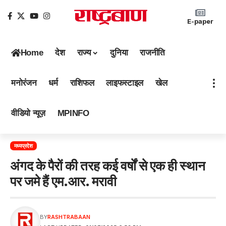
E-paper
Home
देश
राज्य
दुनिया
राजनीति
मनोरंजन
धर्म
राशिफल
लाइफस्टाइल
खेल
वीडियो न्यूज़
MPINFO
मध्यप्रदेश
अंगद के पैरों की तरह कई वर्षों से एक ही स्थान
पर जमे हैं एम.आर. मरावी
BY
RASHTRABAAN