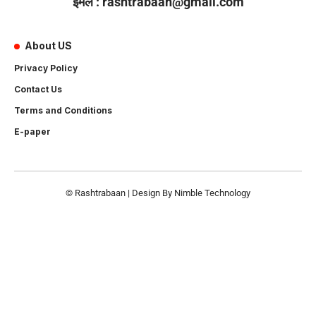
ईमेल : rashtrabaan@gmail.com
About US
Privacy Policy
Contact Us
Terms and Conditions
E-paper
© Rashtrabaan | Design By
Nimble Technology