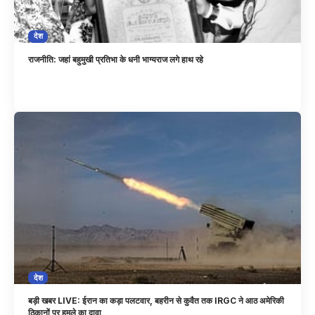
देश
राजनीति: जहां बहुमुखी प्रतिभा के धनी भाग्यराज लगे हाथ रहे
देश
बड़ी खबर LIVE: ईरान का कड़ा पलटवार, बहरीन से कुवैत तक IRGC ने आठ अमेरिकी
ठिकानों पर हमले का दावा