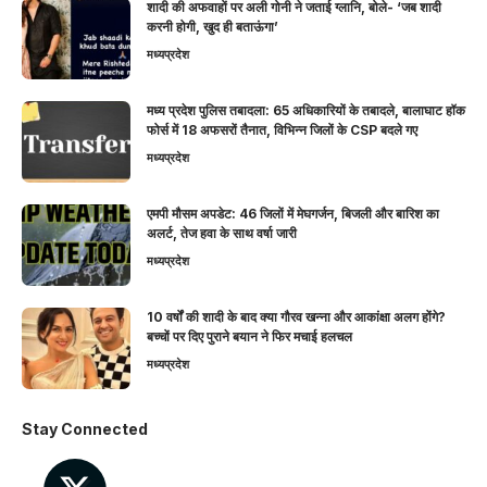
शादी की अफवाहों पर अली गोनी ने जताई ग्लानि, बोले- ‘जब शादी
करनी होगी, खुद ही बताऊंगा’
मध्यप्रदेश
मध्य प्रदेश पुलिस तबादला: 65 अधिकारियों के तबादले, बालाघाट हॉक
फोर्स में 18 अफसरों तैनात, विभिन्न जिलों के CSP बदले गए
मध्यप्रदेश
एमपी मौसम अपडेट: 46 जिलों में मेघगर्जन, बिजली और बारिश का
अलर्ट, तेज हवा के साथ वर्षा जारी
मध्यप्रदेश
10 वर्षों की शादी के बाद क्या गौरव खन्ना और आकांक्षा अलग होंगे?
बच्चों पर दिए पुराने बयान ने फिर मचाई हलचल
मध्यप्रदेश
Stay Connected