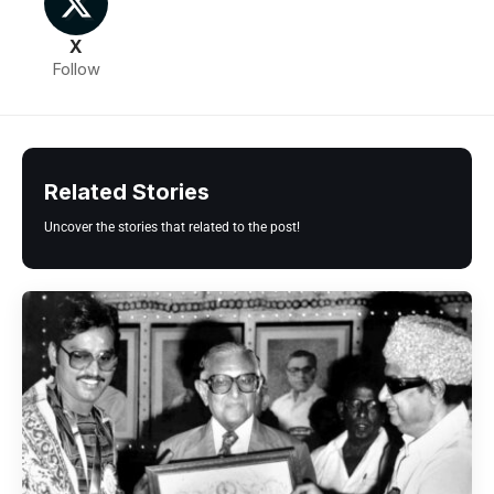
X
Follow
Related Stories
Uncover the stories that related to the post!