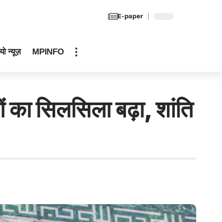
E-paper
यो न्यूज़
MPINFO
ं का सिलसिला बढ़ा, शांति