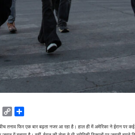
ok
sApp
Telegram
Copy
Share
Link
बीच तनाव फिर एक बार बढ़ता नजर आ रहा है। हाल ही में अमेरिका ने ईरान पर कई ह
 जवाब में बताया है। वहीं, ईरान की सेना ने भी अमेरिकी ठिकानों पर जवाबी हमले किए ह