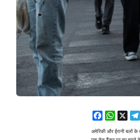
Facebo
What
X
अमेरिकी और ईरानी बलों के 
एक तेल टैंकर पर हुए हमले के