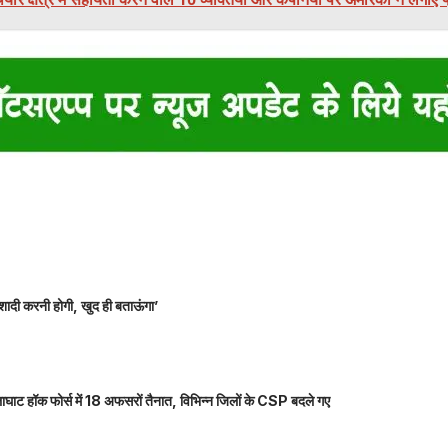
शादी करनी होगी, खुद ही बताऊंगा’
ाघाट हॉक फोर्स में 18 अफसरों तैनात, विभिन्न जिलों के CSP बदले गए