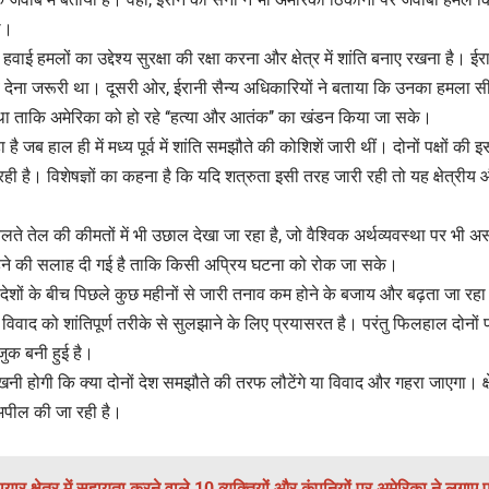
े।
ाई हमलों का उद्देश्य सुरक्षा की रक्षा करना और क्षेत्र में शांति बनाए रखना है। ईर
देना जरूरी था। दूसरी ओर, ईरानी सैन्य अधिकारियों ने बताया कि उनका हमला सी
ा ताकि अमेरिका को हो रहे ‘‘हत्या और आतंक’’ का खंडन किया जा सके।
है जब हाल ही में मध्य पूर्व में शांति समझौते की कोशिशें जारी थीं। दोनों पक्षों की इस
ी है। विशेषज्ञों का कहना है कि यदि शत्रुता इसी तरह जारी रही तो यह क्षेत्रीय औ
के चलते तेल की कीमतों में भी उछाल देखा जा रहा है, जो वैश्विक अर्थव्यवस्था पर 
्क रहने की सलाह दी गई है ताकि किसी अप्रिय घटना को रोक जा सके।
ं देशों के बीच पिछले कुछ महीनों से जारी तनाव कम होने के बजाय और बढ़ता जा रहा ह
 विवाद को शांतिपूर्ण तरीके से सुलझाने के लिए प्रयासरत है। परंतु फिलहाल दोनों
जुक बनी हुई है।
 होगी कि क्या दोनों देश समझौते की तरफ लौटेंगे या विवाद और गहरा जाएगा। क्षेत
 अपील की जा रही है।
यार क्षेत्र में सहायता करने वाले 10 व्यक्तियों और कंपनियों पर अमेरिका ने लगाए प