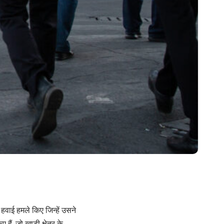
वाई हमले किए जिन्हें उसने
ैं, जो खाड़ी क्षेत्र के