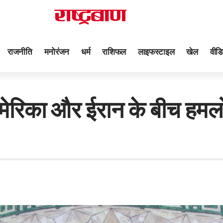
राजनीति
मनोरंजन
धर्म
राशिफल
लाइफस्टाइल
खेल
वीडि
अमेरिका और ईरान के बीच हमलो