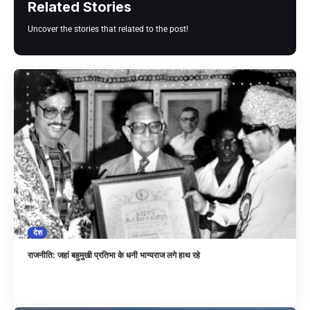
Related Stories
Uncover the stories that related to the post!
देश
राजनीति: जहां बहुमुखी प्रतिभा के धनी भाग्यराज लगे हाथ रहे