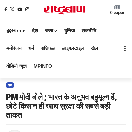
E-paper
Home
देश
राज्य
दुनिया
राजनीति
मनोरंजन
धर्म
राशिफल
लाइफस्टाइल
खेल
वीडियो न्यूज़
MPINFO
देश
PM मोदी बोले ; भारत के अनुभव बहुमूल्य हैं,
छोटे किसान ही खाद्य सुरक्षा की सबसे बड़ी
ताकत