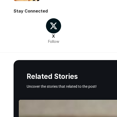
Stay Connected
X
Follow
Related Stories
Uncover the stories that related to the post!