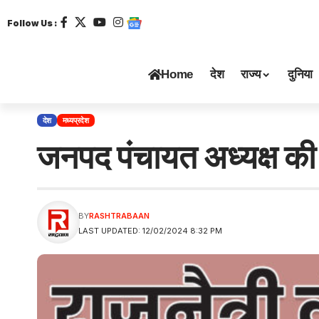
Follow Us :
Home
देश
राज्य
दुनिया
देश
मध्यप्रदेश
जनपद पंचायत अध्यक्ष की 
BY
RASHTRABAAN
LAST UPDATED: 12/02/2024 8:32 PM