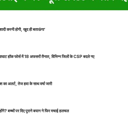
शादी करनी होगी, खुद ही बताऊंगा’
ाघाट हॉक फोर्स में 18 अफसरों तैनात, विभिन्न जिलों के CSP बदले गए
 का अलर्ट, तेज हवा के साथ वर्षा जारी
होंगे? बच्चों पर दिए पुराने बयान ने फिर मचाई हलचल