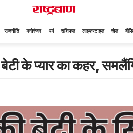
राजनीति
मनोरंजन
धर्म
राशिफल
लाइफस्टाइल
खेल
वीडि
बेटी के प्यार का कहर, समलैं