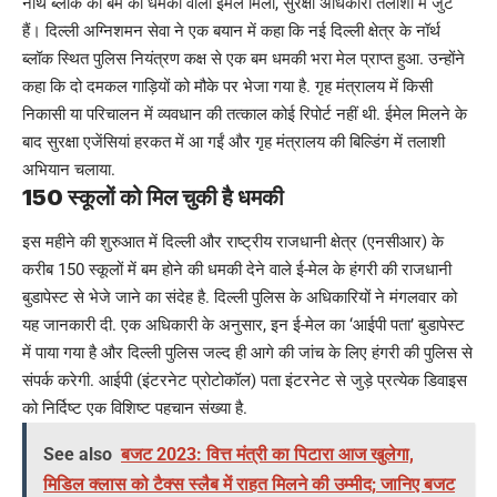
नॉर्थ ब्लॉक को बम की धमकी वाला ईमेल मिला, सुरक्षा अधिकारी तलाशी में जुटे
हैं। दिल्ली अग्निशमन सेवा ने एक बयान में कहा कि नई दिल्ली क्षेत्र के नॉर्थ
ब्लॉक स्थित पुलिस नियंत्रण कक्ष से एक बम धमकी भरा मेल प्राप्त हुआ. उन्होंने
कहा कि दो दमकल गाड़ियों को मौके पर भेजा गया है. गृह मंत्रालय में किसी
निकासी या परिचालन में व्यवधान की तत्काल कोई रिपोर्ट नहीं थी. ईमेल मिलने के
बाद सुरक्षा एजेंसियां हरकत में आ गईं और गृह मंत्रालय की बिल्डिंग में तलाशी
अभियान चलाया.
150 स्कूलों को मिल चुकी है धमकी
इस महीने की शुरुआत में दिल्ली और राष्ट्रीय राजधानी क्षेत्र (एनसीआर) के
करीब 150 स्कूलों में बम होने की धमकी देने वाले ई-मेल के हंगरी की राजधानी
बुडापेस्ट से भेजे जाने का संदेह है. दिल्ली पुलिस के अधिकारियों ने मंगलवार को
यह जानकारी दी. एक अधिकारी के अनुसार, इन ई-मेल का ‘आईपी पता’ बुडापेस्ट
में पाया गया है और दिल्ली पुलिस जल्द ही आगे की जांच के लिए हंगरी की पुलिस से
संपर्क करेगी. आईपी (इंटरनेट प्रोटोकॉल) पता इंटरनेट से जुड़े प्रत्येक डिवाइस
को निर्दिष्ट एक विशिष्ट पहचान संख्या है.
See also
बजट 2023: वित्त मंत्री का पिटारा आज खुलेगा,
मिडिल क्लास को टैक्स स्लैब में राहत मिलने की उम्मीद; जानिए बजट