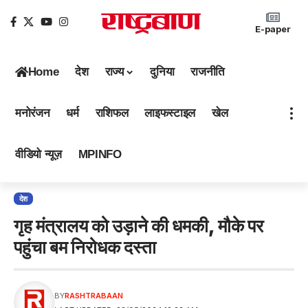
E-paper
Home
देश
राज्य
दुनिया
राजनीति
मनोरंजन
धर्म
राशिफल
लाइफस्टाइल
खेल
वीडियो न्यूज़
MPINFO
देश
गृह मंत्रालय को उड़ाने की धमकी, मौके पर
पहुंचा बम निरोधक दस्ता
BY
RASHTRABAAN