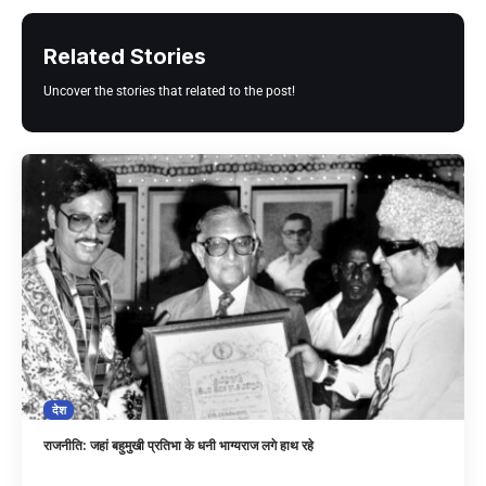
Related Stories
Uncover the stories that related to the post!
देश
राजनीति: जहां बहुमुखी प्रतिभा के धनी भाग्यराज लगे हाथ रहे