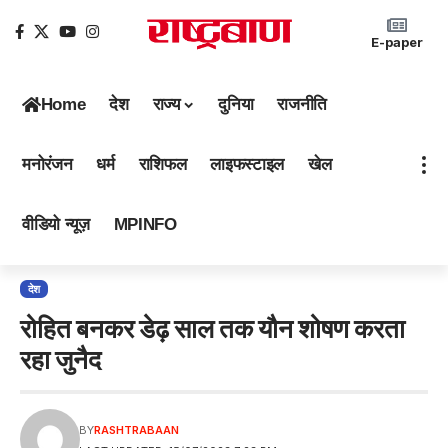
E-paper
Home
देश
राज्य
दुनिया
राजनीति
मनोरंजन
धर्म
राशिफल
लाइफस्टाइल
खेल
वीडियो न्यूज़
MPINFO
देश
रोहित बनकर डेढ़ साल तक यौन शोषण करता
रहा जुनैद
BY
RASHTRABAAN