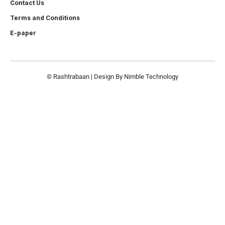
Contact Us
Terms and Conditions
E-paper
© Rashtrabaan | Design By
Nimble Technology