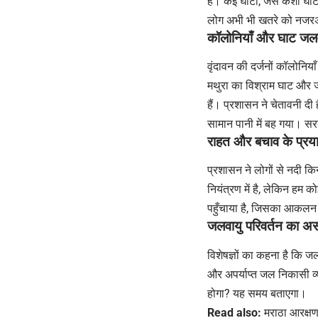
हैं। कई घाटों, जैसे केशी घ
लोग अभी भी खतरे को नजरअं
कॉलोनियाँ और घाट जल
वृंदावन की दर्जनों कॉलोनियाँ
मथुरा का विश्राम घाट और जग
हैं। प्रशासन ने चेतावनी दी ह
सामान पानी में बह गया। 
राहत और बचाव के प्रय
प्रशासन ने लोगों से नदी कि
नियंत्रण में है, लेकिन हम क
पहुँचाया है, जिसका आकलन 
जलवायु परिवर्तन का 
विशेषज्ञों का कहना है कि 
और अपर्याप्त जल निकासी व्य
होगा? यह समय बताएगा।
Read also:
मराठा आरक्षण