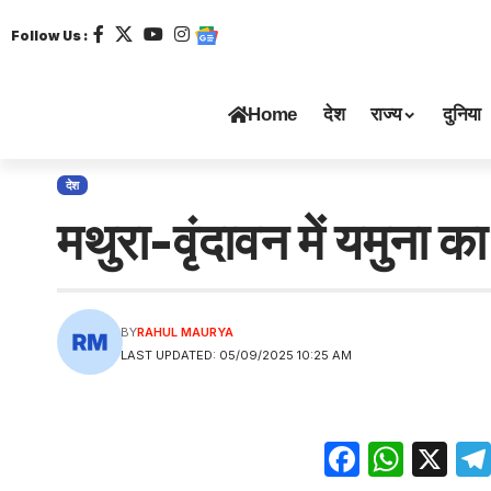
Follow Us :
Home
देश
राज्य
दुनिया
देश
मथुरा-वृंदावन में यमुना 
BY
RAHUL MAURYA
LAST UPDATED: 05/09/2025 10:25 AM
Facebo
What
X