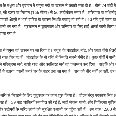
Link
देश के मथुरा और वृंदावन में यमुना नदी के उफान ने तबाही मचा दी है। बीते 24 घंटों 
, जो खतरे के निशान (166 मीटर) से 56 सेंटीमीटर ऊपर है। हरियाणा के हथिनीक
हाड़ी क्षेत्रों में भारी बारिश के कारण स्थिति बेकाबू हो रही है। 13 गाँव पूरी तरह टाप
पानी भर गया है। प्रशासन ने शुक्रवार और शनिवार के लिए हाई अलर्ट जारी किया ह
ुँचाया गया है।
ारिश ने यमुना को उफान पर ला दिया है। मथुरा के नौहझील, मांट, और छाता जैसे क्षेत्रों 
री तरह घिर गए हैं। नौहझील के नौ गाँवों में स्थिति सबसे गंभीर है। कुछ गाँवों में पा
ानी ने परिक्रमा मार्ग, केशी घाट, और कालिदह मार्ग को जलमग्न कर दिया। सड़कें और
ेदी ने बताया, “पानी हमारे घर के बाहर तक आ गया है। रात को नींद नहीं आ रही, ड
्थिति से निपटने के लिए युद्धस्तर पर काम शुरू किया है। डीएम चंद्र प्रकाश सिं
कर रहे हैं। 39 बाढ़ चौकियाँ स्थापित की गई हैं, जहाँ भोजन, पानी, और चिकित्सा सुव
स्टीमरों के जरिए लोगों को सुरक्षित स्थानों पर पहुँचा रही हैं। अब तक 1,500 से ज