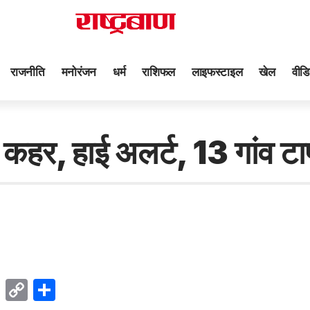
राजनीति
मनोरंजन
धर्म
राशिफल
लाइफस्टाइल
खेल
वीडि
का कहर, हाई अलर्ट, 13 गांव 
ok
sApp
Telegram
Copy
Share