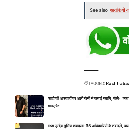
See also
आतंकियों का
TAGGED:
Rashtraba
शादी की अफवाहों पर अली गोनी ने जताई ग्लानि, बोले- ‘जब 
मध्यप्रदेश
मध्य प्रदेश पुलिस तबादला: 65 अधिकारियों के तबादले, बाल