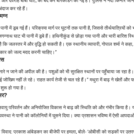
ाट और देवराह बाबा घाट, को बंद कर बैरिकेडिंग की गई है। पुलिस ने नदी किनारे जान
दाज कर रहे हैं।
मग्न
 पानी में डूब गई हैं। परिक्रमा मार्ग पर घुटनों तक पानी है, जिससे तीर्थयात्रियों को
न्नाथ घाट भी पानी में डूबे हैं। हथिनीकुंड से छोड़ा गया पानी और भारी बारिश स्
ै कि जलस्तर में और वृद्धि हो सकती है। एक स्थानीय व्यापारी, गोपाल शर्मा ने कहा, “
सरकार को जल्द मदद करनी चाहिए।”
ास
नारे न जाने की अपील की है। पशुओं को भी सुरक्षित स्थानों पर पहुँचाया जा रहा है
ोई जोखिम नहीं ले रहे। राहत कार्य तेजी से चल रहे हैं।” मथुरा में बाढ़ ने खेतों औ
शुरू हो गया है।
असर?
जलवायु परिवर्तन और अनियोजित विकास ने बाढ़ की स्थिति को और गंभीर किया है। 
वस्था ने पानी को कॉलोनियों में घुसने दिया। क्या प्रशासन भविष्य में ऐसी आपदाओ
 विवाद: प्रकाश आंबेडकर का बीजेपी पर हमला, बोले- ‘ओबीसी को सड़कों पर उतरन