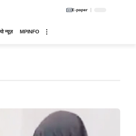
E-paper
यो न्यूज़
MPINFO