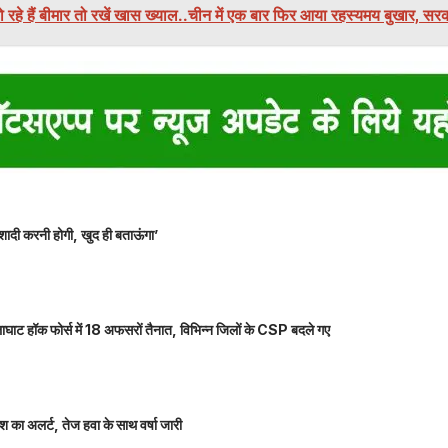
ो रहे हैं बीमार तो रखें खास ख्याल..चीन में एक बार फिर आया रहस्यमय बुखार, सरक
शादी करनी होगी, खुद ही बताऊंगा’
ाघाट हॉक फोर्स में 18 अफसरों तैनात, विभिन्न जिलों के CSP बदले गए
 का अलर्ट, तेज हवा के साथ वर्षा जारी