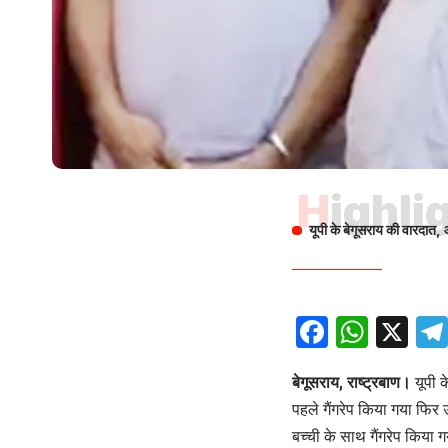
Highli
यूपी के बेगूसराय की वारदात,
Facebo
What
X
बेगूसराय, राष्ट्रबाण।
यूपी 
पहले गैंगरेप किया गया फिर
बच्ची के साथ गैंगरेप किया