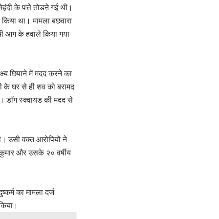
ेहंदी के पत्ते तोडऩे गई थी।
द किया था। मामला बछवारा
भी आग के हवाले किया गया
ष्य छिपाने में मदद करने का
ी के घर से ही शव को बरामद
और। डॉग स्क्वायड की मदद से
ी। उसी वक्त आरोपियों ने
म कुमार और उसके २० वर्षीय
्कर्म का मामला दर्ज
 किया।