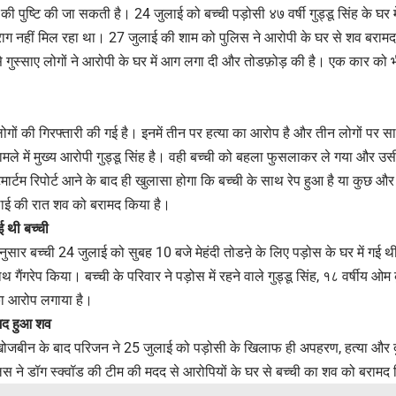
प की पुष्टि की जा सकती है। 24 जुलाई को बच्ची पड़ोसी ४७ वर्षी गुड्डू सिंह के घर म
ाग नहीं मिल रहा था। 27 जुलाई की शाम को पुलिस ने आरोपी के घर से शव बराम
 गुस्साए लोगों ने आरोपी के घर में आग लगा दी और तोडफ़ोड़ की है। एक कार को 
गों की गिरफ्तारी की गई है। इनमें तीन पर हत्या का आरोप है और तीन लोगों पर साक्
ले में मुख्य आरोपी गुड्डू सिंह है। वही बच्ची को बहला फुसलाकर ले गया और उस
मार्टम रिपोर्ट आने के बाद ही खुलासा होगा कि बच्ची के साथ रेप हुआ है या कुछ 
लाई की रात शव को बरामद किया है।
ई थी बच्ची
सार बच्ची 24 जुलाई को सुबह 10 बजे मेहंदी तोडऩे के लिए पड़ोस के घर में गई थ
ैंगरेप किया। बच्ची के परिवार ने पड़ोस में रहने वाले गुड्डू सिंह, १८ वर्षीय ओ
का आरोप लगाया है।
ामद हुआ शव
ोजबीन के बाद परिजन ने 25 जुलाई को पड़ोसी के खिलाफ ही अपहरण, हत्या और दुष
स ने डॉग स्क्वॉड की टीम की मदद से आरोपियों के घर से बच्ची का शव को बरामद