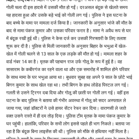
गोली चला दी इस हादसे में उसकी मौत हो गईं। दरअसल बंदूक से खेलते समय
यह हादसा हुआ और उसके बड़े भाई को गोली लग गई। पुलिस ने इस घटना के
बाद बच्चे के मामा पर मामला दर्ज किया है। जानकारी के अनुसार भांजे की मौत के
बाद से मामा पंकज कुमार और उसका परिवार फरार है। मामा ने अवैध रूप से घर
में बंदूक रखी हुई थी। पुलिस ने केस दर्ज कर उसकी गिरफ्तारी के लिए तलाश
शुरू कर दी है। पुलिस से मिली जानकारी के अनुसार बिहार के भभुआ में खेल-
खेल में गोली चलने से 13 साल के एक लड़के की मौत हो गई। मामला शहर के
वार्ड नंबर 14 का है। मृतक की पहचान राज उर्फ गोलू के रूप में हुई है। वह
सासाराम के कबीरगंज का रहने वाला था और एक समारोह में शामिल होने परिवार
के साथ मामा के घर भभुआ आया था। बुधवार सुबह वह अपने 9 साल के छोटे भाई
बिगन कुमार के साथ खेल रहा था। तभी बिगन के हाथ लोडेड पिस्टल लग गई।
गलती से उसने ट्रिगर दबा दिया और गोलू की छाती पर गोली लग गई। वहीं इस
घटना के बाद पुलिस ने बताया की गंभीर अवस्था में गोलू को सदर अस्पताल ले
जाया गया, जहां डॉक्टरों ने उसे हायर सेंटर रेफर कर दिया। वाराणसी ले जाते
वक्त उसने रास्ते में ही दम तोड़ दिया। पुलिस टीम मृतक के मामा पंकज कुमार के
घर पहुंची। हालांकि, परिवार के सभी लोग इससे पहले ही भाग निकले। बताया जा
रहा है कि बंदूक बिना लाइसेंस की थी। पुलिस को मौके से हथियार नहीं मिला है।