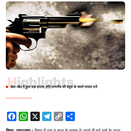
Highlights
खेल-खेल में हुआ बड़ा हादसा,बगैर लायसेंस की बंदूक के चलते मामला दर्ज
Facebook
WhatsApp
X
Telegram
Copy
Share
Link
बिहार, राष्ट्रबाण।
बिहार में एक 9 साल के मासूम ने अपने ही बड़े भाई के ऊपर