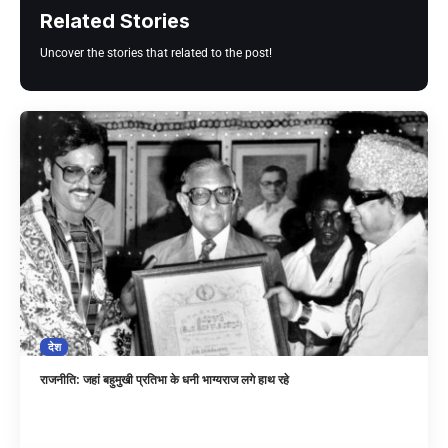
Related Stories
Uncover the stories that related to the post!
देश
राजनीति: जहां बहुमुखी प्रतिभा के धनी भाग्यराज लगे हाथ रहे