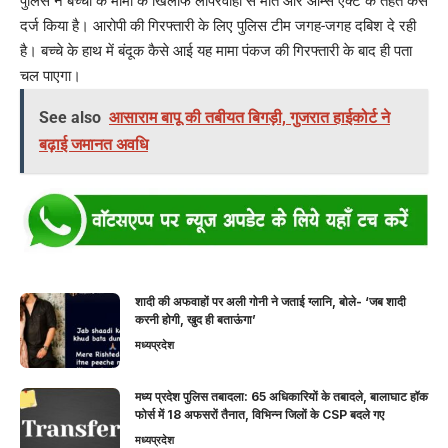
पुलिस ने बच्चों के मामा के खिलाफ लापरवाही से मौत और आर्म्स एक्ट के तहत केस
दर्ज किया है। आरोपी की गिरफ्तारी के लिए पुलिस टीम जगह-जगह दबिश दे रही
है। बच्चे के हाथ में बंदूक कैसे आई यह मामा पंकज की गिरफ्तारी के बाद ही पता
चल पाएगा।
See also
आसाराम बापू की तबीयत बिगड़ी, गुजरात हाईकोर्ट ने
बढ़ाई जमानत अवधि
शादी की अफवाहों पर अली गोनी ने जताई ग्लानि, बोले- ‘जब शादी
करनी होगी, खुद ही बताऊंगा’
मध्यप्रदेश
मध्य प्रदेश पुलिस तबादला: 65 अधिकारियों के तबादले, बालाघाट हॉक
फोर्स में 18 अफसरों तैनात, विभिन्न जिलों के CSP बदले गए
मध्यप्रदेश