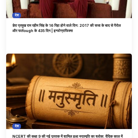
देश
डेरा प्रमुख राम रहीम सिंह के 16 रिहा होने वाले दिन: 2017 की सजा के बाद से पैरोल
और फर्लough के 435 दिन | इन्फोग्राफिक्स
देश
NCERT की कक्षा 9 की नई पुस्तक में शामिल हुआ मनुस्मृति का श्लोक: वैदिक काल में