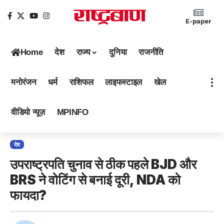
E-paper
Home
देश
राज्य
दुनिया
राजनीति
मनोरंजन
धर्म
राशिफल
लाइफस्टाइल
खेल
वीडियो न्यूज़
MPINFO
देश
उपराष्ट्रपति चुनाव से ठीक पहले BJD और
BRS ने वोटिंग से बनाई दूरी, NDA को
फायदा?