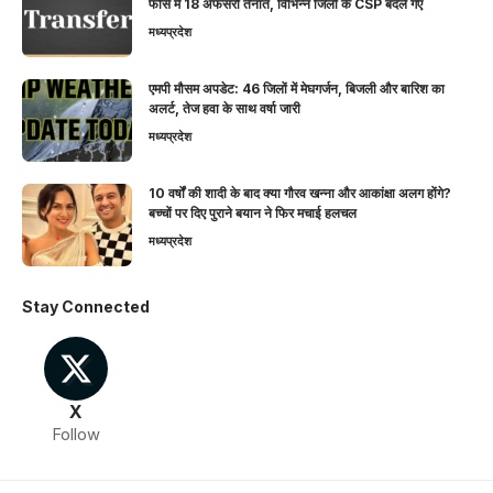
फोर्स में 18 अफसरों तैनात, विभिन्न जिलों के CSP बदले गए
मध्यप्रदेश
एमपी मौसम अपडेट: 46 जिलों में मेघगर्जन, बिजली और बारिश का
अलर्ट, तेज हवा के साथ वर्षा जारी
मध्यप्रदेश
10 वर्षों की शादी के बाद क्या गौरव खन्ना और आकांक्षा अलग होंगे?
बच्चों पर दिए पुराने बयान ने फिर मचाई हलचल
मध्यप्रदेश
Stay Connected
X
Follow