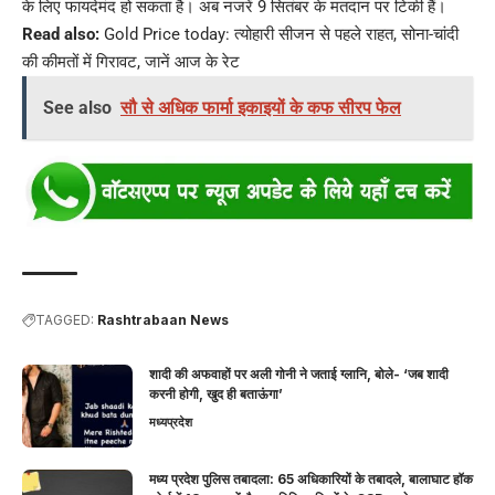
के लिए फायदेमंद हो सकता है। अब नजरें 9 सितंबर के मतदान पर टिकी हैं।
Read also:
Gold Price today: त्योहारी सीजन से पहले राहत, सोना-चांदी
की कीमतों में गिरावट, जानें आज के रेट
See also
सौ से अधिक फार्मा इकाइयों के कफ सीरप फेल
TAGGED:
Rashtrabaan News
शादी की अफवाहों पर अली गोनी ने जताई ग्लानि, बोले- ‘जब शादी
करनी होगी, खुद ही बताऊंगा’
मध्यप्रदेश
मध्य प्रदेश पुलिस तबादला: 65 अधिकारियों के तबादले, बालाघाट हॉक