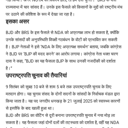
नहीं किया। अगर NOTA का विकल्प होता, तो हम उसे चुनते।” BRS के पास
राज्यसभा में चार सांसद हैं। उनके इस फैसले को किसानों के मुद्दों को राष्ट्रीय मंच
पर उठाने की कोशिश के रूप में देखा जा रहा है।
इसका असर
BJD और BRS के इस फैसले से NDA को अप्रत्यक्ष लाभ हो सकता है, क्योंकि
उनके सांसदों की अनुपस्थिति विपक्षी गठबंधन के वोटों को प्रभावित कर सकती
है। BJP नेताओं ने इसे ‘NDA के लिए अप्रत्यक्ष समर्थन’ बताया, जबकि कांग्रेस
ने BJD पर ‘BJP की मदद करने’ का आरोप लगाया। कांग्रेस नेता भक्त चरण
दास ने कहा, “BJD का यह फैसला BJP के साथ उनकी नजदीकी को दर्शाता
है।”
उपराष्ट्रपति चुनाव की तैयारियां
9 सितंबर को सुबह 10 बजे से शाम 5 बजे तक उपराष्ट्रपति चुनाव के लिए
मतदान होगा। यह चुनाव संसद के दोनों सदनों के सांसदों के निर्वाचक मंडल द्वारा
किया जाता है। यह पद जगदीप धनखड़ के 21 जुलाई 2025 को स्वास्थ्य कारणों
से इस्तीफे के बाद खाली हुआ था।
BJD और BRS का वोटिंग से दूरी बनाना उपराष्ट्रपति चुनाव में नया मोड़ ला
सकता है। यह फैसला जहां दोनों दलों की तटस्थता को दर्शाता है, वहीं यह NDA