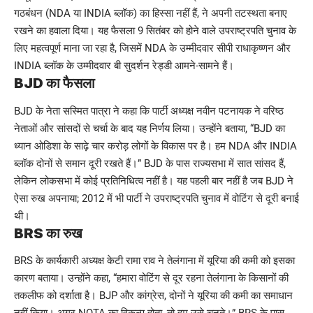
गठबंधन (NDA या INDIA ब्लॉक) का हिस्सा नहीं हैं, ने अपनी तटस्थता बनाए
रखने का हवाला दिया। यह फैसला 9 सितंबर को होने वाले उपराष्ट्रपति चुनाव के
लिए महत्वपूर्ण माना जा रहा है, जिसमें NDA के उम्मीदवार सीपी राधाकृष्णन और
INDIA ब्लॉक के उम्मीदवार बी सुदर्शन रेड्डी आमने-सामने हैं।
BJD का फैसला
BJD के नेता सस्मित पात्रा ने कहा कि पार्टी अध्यक्ष नवीन पटनायक ने वरिष्ठ
नेताओं और सांसदों से चर्चा के बाद यह निर्णय लिया। उन्होंने बताया, “BJD का
ध्यान ओडिशा के साढ़े चार करोड़ लोगों के विकास पर है। हम NDA और INDIA
ब्लॉक दोनों से समान दूरी रखते हैं।” BJD के पास राज्यसभा में सात सांसद हैं,
लेकिन लोकसभा में कोई प्रतिनिधित्व नहीं है। यह पहली बार नहीं है जब BJD ने
ऐसा रुख अपनाया; 2012 में भी पार्टी ने उपराष्ट्रपति चुनाव में वोटिंग से दूरी बनाई
थी।
BRS का रुख
BRS के कार्यकारी अध्यक्ष केटी रामा राव ने तेलंगाना में यूरिया की कमी को इसका
कारण बताया। उन्होंने कहा, “हमारा वोटिंग से दूर रहना तेलंगाना के किसानों की
तकलीफ को दर्शाता है। BJP और कांग्रेस, दोनों ने यूरिया की कमी का समाधान