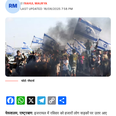
BY
RAHUL MAURYA
LAST UPDATED: 18/08/2025 7:58 PM
फोटो: रॉयटर्स
Facebook
WhatsApp
X
Telegram
Copy
Share
Link
येरूशलम, राष्ट्रबाण
: इजरायल में रविवार को हजारों लोग सड़कों पर उतर आए