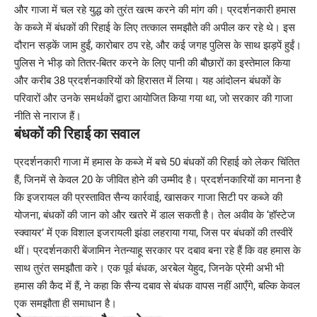
और गाजा में चल रहे युद्ध को तुरंत खत्म करने की मांग की। प्रदर्शनकारी हमास
के कब्जे में बंधकों की रिहाई के लिए तत्काल समझौते की अपील कर रहे थे। इस
दौरान सड़कें जाम हुईं, कारोबार ठप रहे, और कई जगह पुलिस के साथ झड़पें हुईं।
पुलिस ने भीड़ को तितर-बितर करने के लिए पानी की बौछारों का इस्तेमाल किया
और करीब 38 प्रदर्शनकारियों को हिरासत में लिया। यह आंदोलन बंधकों के
परिवारों और उनके समर्थकों द्वारा आयोजित किया गया था, जो सरकार की गाजा
नीति से नाराज हैं।
बंधकों की रिहाई का सवाल
प्रदर्शनकारी गाजा में हमास के कब्जे में बचे 50 बंधकों की रिहाई को लेकर चिंतित
हैं, जिनमें से केवल 20 के जीवित होने की उम्मीद है। प्रदर्शनकारियों का मानना है
कि इजरायल की प्रस्तावित सैन्य कार्रवाई, खासकर गाजा सिटी पर कब्जे की
योजना, बंधकों की जान को और खतरे में डाल सकती है। तेल अवीव के ‘हॉस्टेज
स्क्वायर’ में एक विशाल इजरायली झंडा लहराया गया, जिस पर बंधकों की तस्वीरें
थीं। प्रदर्शनकारी बेंजामिन नेतन्याहू सरकार पर दबाव बना रहे हैं कि वह हमास के
साथ तुरंत समझौता करे। एक पूर्व बंधक, अरबेल येहुद, जिनके प्रेमी अभी भी
हमास की कैद में हैं, ने कहा कि सैन्य दबाव से बंधक वापस नहीं आएँगे, बल्कि केवल
एक समझौता ही समाधान है।