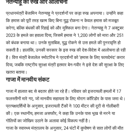
नेतन्याहू का रुख और आलोचना
प्रधानमंत्री बेंजामिन नेतन्याहू ने प्रदर्शनों पर कड़ा रुख अपनाया। उन्होंने कहा
कि हमास को पूरी तरह खत्म किए बिना युद्ध रोकना न केवल हमास को मजबूत
करेगा, बल्कि बंधकों की रिहाई को और मुश्किल बना देगा। नेतन्याहू ने 7 अक्टूबर
2023 के हमले का हवाला दिया, जिसमें हमास ने 1,200 लोगों को मारा और 251
को बंधक बनाया था। उनके मुताबिक, युद्ध रोकने से उस हमले की पुनरावृत्ति हो
सकती है। हालांकि, उनकी सरकार के इस रुख की देश-विदेश में आलोचना हो रही
है। वित्त मंत्री बेजालेल स्मोटरिच ने प्रदर्शनों को ‘हमास के लिए फायदेमंद’ करार
दिया, जबकि राष्ट्रीय सुरक्षा मंत्री इतमार बेन-गवीर ने इसे देश की सुरक्षा के लिए
खतरा बताया।
गाजा में मानवीय संकट
गाजा में हालात बद से बदतर होते जा रहे हैं। रविवार को इजरायली हमलों में 17
फलस्तीनी मारे गए, जो मानवीय सहायता के लिए मोराग कॉरिडोर के पास जमा थे।
प्रत्यक्षदर्शियों के अनुसार, इजरायली टैंकों ने 100 मीटर की दूरी से गोलीबारी
की। एक स्थानीय, हमजा असफौर, ने कहा कि उनके पास भूख से मरने या
गोलियों का जोखिम उठाने के अलावा कोई विकल्प नहीं है।
गाजा के स्वास्थ्य मंत्रालय के अनुसार, 24 घंटों में कुपोषण से सात लोगों की मौत