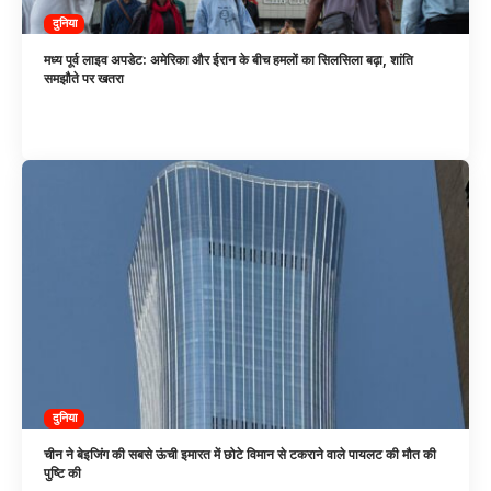
दुनिया
मध्य पूर्व लाइव अपडेट: अमेरिका और ईरान के बीच हमलों का सिलसिला बढ़ा, शांति
समझौते पर खतरा
दुनिया
चीन ने बेइजिंग की सबसे ऊंची इमारत में छोटे विमान से टकराने वाले पायलट की मौत की
पुष्टि की