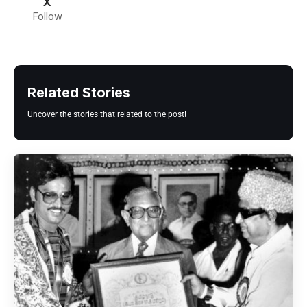
X
Follow
Related Stories
Uncover the stories that related to the post!