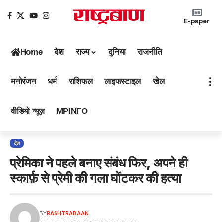
E-paper
Home
देश
राज्य
दुनिया
राजनीति
मनोरंजन
धर्म
राशिफल
लाइफस्टाइल
खेल
वीडियो न्यूज़
MPINFO
देश
प्रेमिका ने पहले बनाए संबंध फिर, अपने ही
स्कार्फ़ से प्रेमी की गला घोंटकर की हत्या
BY
RASHTRABAAN