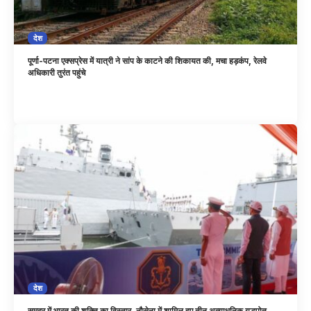
देश
पूर्णा-पटना एक्सप्रेस में यात्री ने सांप के काटने की शिकायत की, मचा हड़कंप, रेलवे
अधिकारी तुरंत पहुंचे
देश
समुद्र में भारत की शक्ति का विस्तार, नौसेना में शामिल हुए तीन अत्याधुनिक युद्धपोत