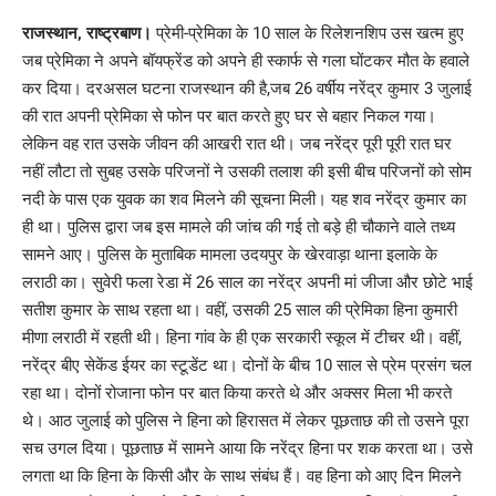
Link
राजस्थान, राष्ट्रबाण।
प्रेमी-प्रेमिका के 10 साल के रिलेशनशिप उस खत्म हुए
जब प्रेमिका ने अपने बॉयफ्रेंड को अपने ही स्कार्फ से गला घोंटकर मौत के हवाले
कर दिया। दरअसल घटना राजस्थान की है,जब 26 वर्षीय नरेंद्र कुमार 3 जुलाई
की रात अपनी प्रेमिका से फोन पर बात करते हुए घर से बहार निकल गया।
लेकिन वह रात उसके जीवन की आखरी रात थी। जब नरेंद्र पूरी पूरी रात घर
नहीं लौटा तो सुबह उसके परिजनों ने उसकी तलाश की इसी बीच परिजनों को सोम
नदी के पास एक युवक का शव मिलने की सूचना मिली। यह शव नरेंद्र कुमार का
ही था। पुलिस द्वारा जब इस मामले की जांच की गई तो बड़े ही चौकाने वाले तथ्य
सामने आए। पुलिस के मुताबिक मामला उदयपुर के खेरवाड़ा थाना इलाके के
लराठी का। सुवेरी फला रेडा में 26 साल का नरेंद्र अपनी मां जीजा और छोटे भाई
सतीश कुमार के साथ रहता था। वहीं, उसकी 25 साल की प्रेमिका हिना कुमारी
मीणा लराठी में रहती थी। हिना गांव के ही एक सरकारी स्कूल में टीचर थी। वहीं,
नरेंद्र बीए सेकेंड ईयर का स्टूडेंट था। दोनों के बीच 10 साल से प्रेम प्रसंग चल
रहा था। दोनों रोजाना फोन पर बात किया करते थे और अक्सर मिला भी करते
थे। आठ जुलाई को पुलिस ने हिना को हिरासत में लेकर पूछताछ की तो उसने पूरा
सच उगल दिया। पूछताछ में सामने आया कि नरेंद्र हिना पर शक करता था। उसे
लगता था कि हिना के किसी और के साथ संबंध हैं। वह हिना को आए दिन मिलने