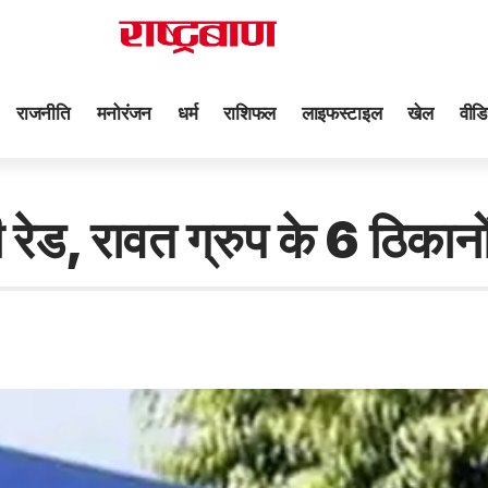
राजनीति
मनोरंजन
धर्म
राशिफल
लाइफस्टाइल
खेल
वीडि
 रेड, रावत ग्रुप के 6 ठिकानो