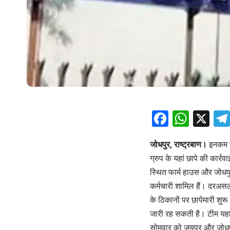
Facebo
What
X
जोधपुर, राष्ट्रबाण।
इनकम टै
ग्रुप के यहां छापे की कार्
स्थित फार्म हाउस और जोधपु
कर्मचारी शामिल हैं। दरअसल
के ठिकानों पर छापेमारी शुर
जारी रह सकती है। टीम यहा
सोमवार को जयपुर और जोधपुर 