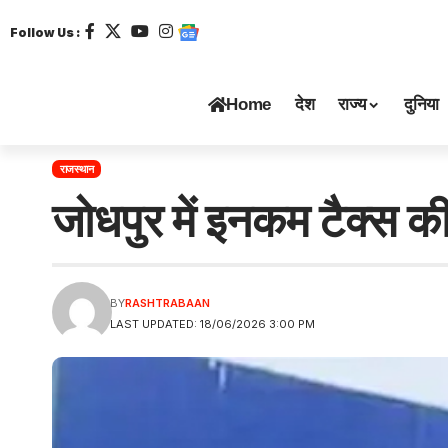
Follow Us :
Home
देश
राज्य
दुनिया
राजस्थान
जोधपुर में इनकम टैक्स की
BY
RASHTRABAAN
LAST UPDATED: 18/06/2026 3:00 PM