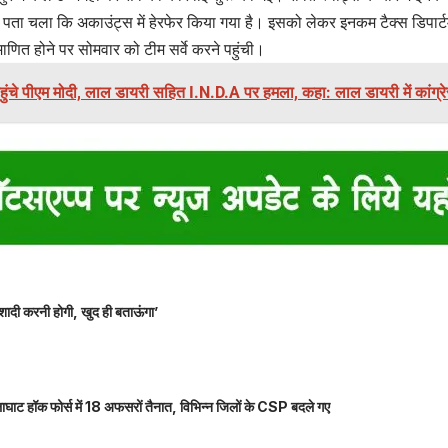
ें पता चला कि अकाउंट्स में हेरफेर किया गया है। इसको लेकर इनकम टैक्स डिपार्टमे
ाणित होने पर सोमवार को टीम सर्वे करने पहुंची।
ुंचे पीएम मोदी, लाल डायरी सहित I.N.D.A पर हमला, कहा: लाल डायरी में कांग्रे
शादी करनी होगी, खुद ही बताऊंगा’
ाघाट हॉक फोर्स में 18 अफसरों तैनात, विभिन्न जिलों के CSP बदले गए