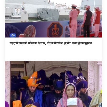
देश
समुद्र में भारत की शक्ति का विस्तार, नौसेना में शामिल हुए तीन अत्याधुनिक युद्धपोत