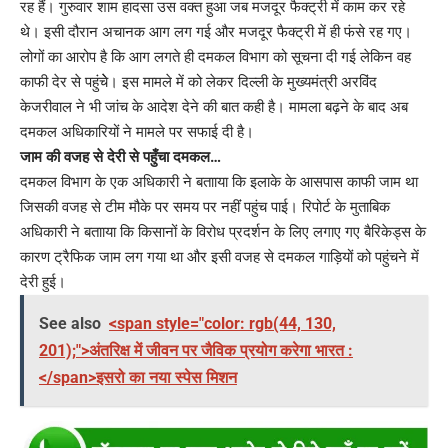
रह हैं। गुरुवार शाम हादसा उस वक्त हुआ जब मजदूर फैक्ट्री में काम कर रहे
थे। इसी दौरान अचानक आग लग गई और मजदूर फैक्ट्री में ही फंसे रह गए।
लोगों का आरोप है कि आग लगते ही दमकल विभाग को सूचना दी गई लेकिन वह
काफी देर से पहुंचेे। इस मामले में को लेकर दिल्ली के मुख्यमंत्री अरविंद
केजरीवाल ने भी जांच के आदेश देने की बात कही है। मामला बढ़ने के बाद अब
दमकल अधिकारियों ने मामले पर सफाई दी है।
जाम की वजह से देरी से पहुँचा दमकल…
दमकल विभाग के एक अधिकारी ने बतााया कि इलाके के आसपास काफी जाम था
जिसकी वजह से टीम मौके पर समय पर नहींं पहुंच पाई। रिपोर्ट के मुताबिक
अधिकारी ने बतााया कि किसानों के विरोध प्रदर्शन के लिए लगाए गए बैरिकेड्स के
कारण ट्रैफिक जाम लग गया था और इसी वजह से दमकल गाड़ियों को पहुंचने में
देरी हुई।
See also
<span style="color: rgb(44, 130,
201);">अंतरिक्ष में जीवन पर जैविक प्रयोग करेगा भारत :
</span>इसरो का नया स्पेस मिशन