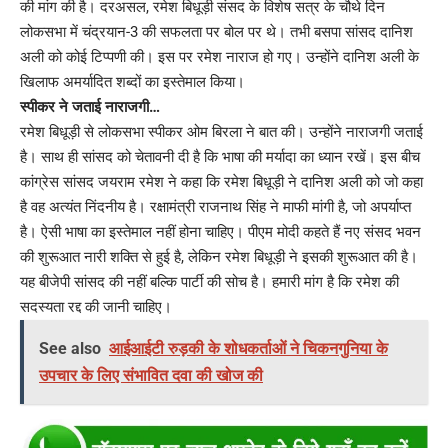
की मांग की है। दरअसल, रमेश बिधूड़ी संसद के विशेष सत्र के चौथे दिन
लोकसभा में चंद्रयान-3 की सफलता पर बोल पर थे। तभी बसपा सांसद दानिश
अली को कोई टिप्पणी की। इस पर रमेश नाराज हो गए। उन्होंने दानिश अली के
खिलाफ अमर्यादित शब्दों का इस्तेमाल किया।
स्पीकर ने जताई नाराजगी…
रमेश बिधूड़ी से लोकसभा स्पीकर ओम बिरला ने बात की। उन्होंने नाराजगी जताई
है। साथ ही सांसद को चेतावनी दी है कि भाषा की मर्यादा का ध्यान रखें। इस बीच
कांग्रेस सांसद जयराम रमेश ने कहा कि रमेश बिधूड़ी ने दानिश अली को जो कहा
है वह अत्यंत निंदनीय है। रक्षामंत्री राजनाथ सिंह ने माफी मांगी है, जो अपर्याप्त
है। ऐसी भाषा का इस्तेमाल नहीं होना चाहिए। पीएम मोदी कहते हैं नए संसद भवन
की शुरूआत नारी शक्ति से हुई है, लेकिन रमेश बिधूड़ी ने इसकी शुरूआत की है।
यह बीजेपी सांसद की नहीं बल्कि पार्टी की सोच है। हमारी मांग है कि रमेश की
सदस्यता रद्द की जानी चाहिए।
See also
आईआईटी रुड़की के शोधकर्ताओं ने चिकनगुनिया के
उपचार के लिए संभावित दवा की खोज की