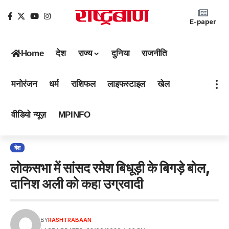
E-paper
Home
देश
राज्य
दुनिया
राजनीति
मनोरंजन
धर्म
राशिफल
लाइफस्टाइल
खेल
वीडियो न्यूज़
MPINFO
देश
लोकसभा में सांसद रमेश बिधूड़ी के बिगड़े बोल,
दानिश अली को कहा उग्रवादी
BY
RASHTRABAAN