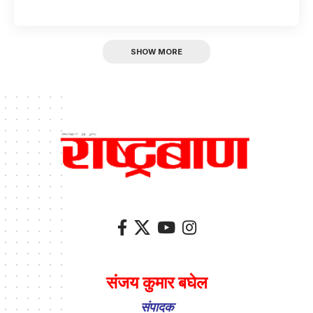
SHOW MORE
संजय कुमार बघेल
संपादक