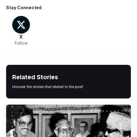
Stay Connected
X
Follow
Related Stories
Uncover the stories that related to the post!