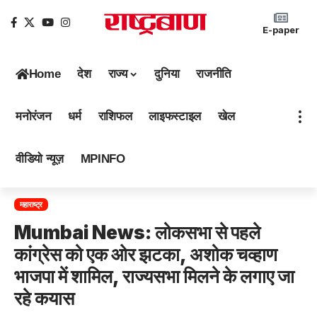
E-paper
Home
देश
राज्य
दुनिया
राजनीति
मनोरंजन
धर्म
राशिफल
लाइफस्टाइल
खेल
वीडियो न्यूज़
MPINFO
महाराष्ट्र
Mumbai News: लोकसभा से पहले
कांग्रेस को एक ओर झटका, अशोक चव्हाण
भाजपा में शामिल, राज्यसभा मिलने के लगाए जा
रहे कयास