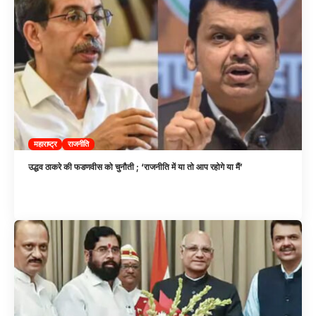
महाराष्ट्र
राजनीति
उद्धव ठाकरे की फडणवीस को चुनौती ; ‘राजनीति में या तो आप रहोगे या मैं’