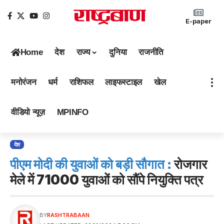
E-paper
Home
देश
राज्य
दुनिया
राजनीति
मनोरंजन
धर्म
राशिफल
लाइफस्टाइल
खेल
वीडियो न्यूज़
MPINFO
देश
पीएम मोदी की युवाओं को बड़ी सौगात :
रोजगार
मेले में 71000 युवाओं को सौंपे नियुक्ति पत्र
BY
RASHTRABAAN